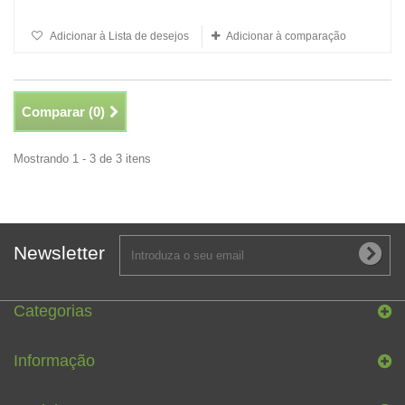
Adicionar à Lista de desejos
Adicionar à comparação
Comparar (
0
)
Mostrando 1 - 3 de 3 itens
Newsletter
Categorias
Informação