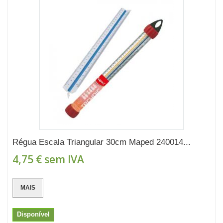
Régua Escala Triangular 30cm Maped 240014...
4,75 €
sem IVA
MAIS
Disponível