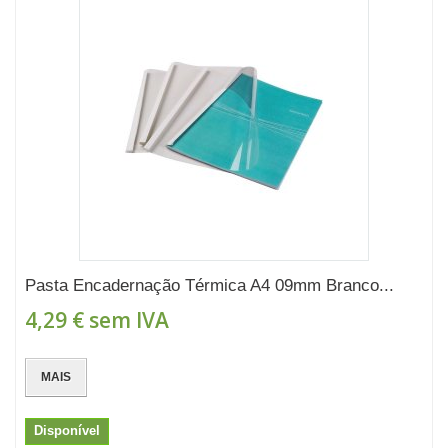
Pasta Encadernação Térmica A4 09mm Branco...
4,29 €
sem IVA
MAIS
Disponível