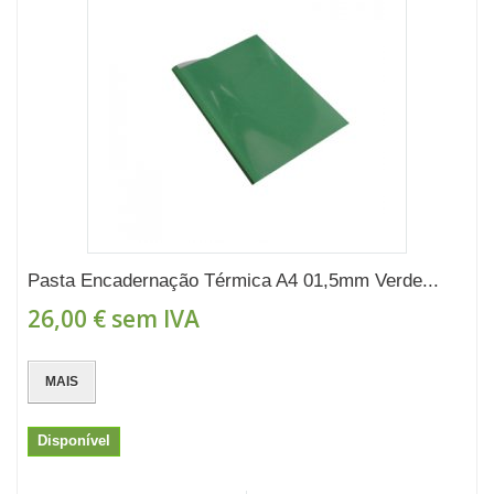
Pasta Encadernação Térmica A4 01,5mm Verde...
26,00 €
sem IVA
MAIS
Disponível