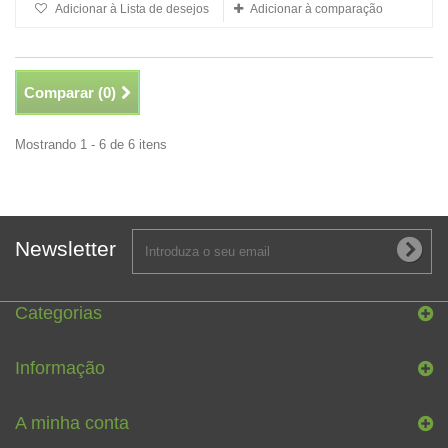
Adicionar à Lista de desejos
Adicionar à comparação
Comparar (
0
)
Mostrando 1 - 6 de 6 itens
Newsletter
Categorias
Informação
A minha conta