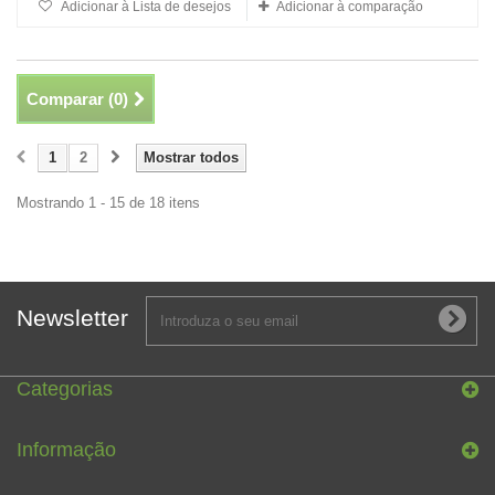
Adicionar à Lista de desejos
Adicionar à comparação
Comparar (
0
)
1
2
Mostrar todos
Mostrando 1 - 15 de 18 itens
Newsletter
Categorias
Informação