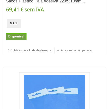
Sacos Plástico Pala Adesiva 220x310mm...
69,41 €
sem IVA
MAIS
Disponível
Adicionar à Lista de desejos
Adicionar à comparação