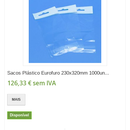
Sacos Plástico Eurofuro 230x320mm 1000un...
126,33 €
sem IVA
MAIS
Disponível