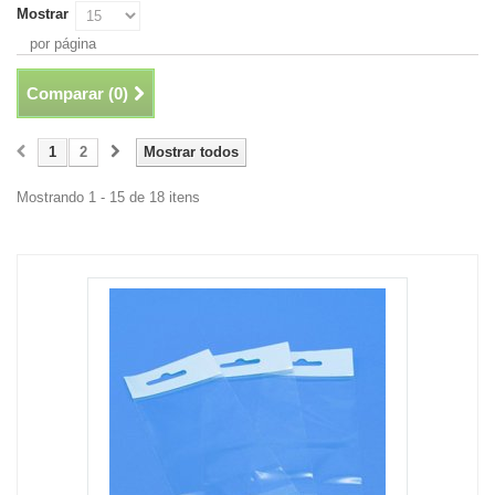
Mostrar
por página
Comparar (
0
)
1
2
Mostrar todos
Mostrando 1 - 15 de 18 itens