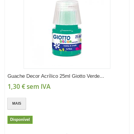
Guache Decor Acrílico 25ml Giotto Verde...
1,30 €
sem IVA
MAIS
Disponível