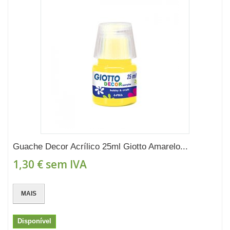
Guache Decor Acrílico 25ml Giotto Amarelo...
1,30 €
sem IVA
MAIS
Disponível