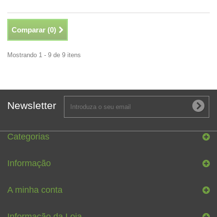
Comparar (
0
)
Mostrando 1 - 9 de 9 itens
Newsletter
Categorias
Informação
A minha conta
Informação da Loja