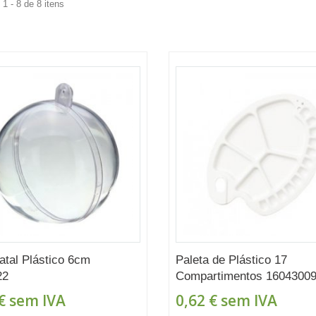
1 - 8 de 8 itens
atal Plástico 6cm
Paleta de Plástico 17
22
Compartimentos 1604300
€
sem IVA
0,62 €
sem IVA