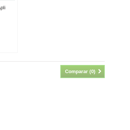
pli
Comparar (
0
)