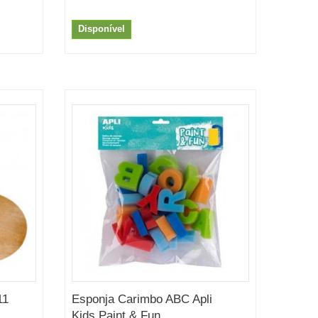
Disponível
11
Esponja Carimbo ABC Apli
Kids Paint & Fun...