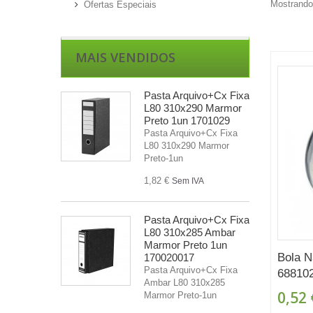
Mostrando 
Ofertas Especiais
MAIS VENDIDOS
Pasta Arquivo+Cx Fixa
L80 310x290 Marmor
Preto 1un 1701029
Pasta Arquivo+Cx Fixa
L80 310x290 Marmor
Preto-1un
1,82 €
Sem IVA
Pasta Arquivo+Cx Fixa
L80 310x285 Ambar
Marmor Preto 1un
Bola N
170020017
Pasta Arquivo+Cx Fixa
68810
Ambar L80 310x285
0,52 
Marmor Preto-1un