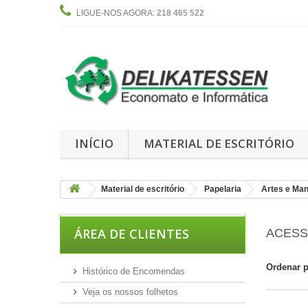
LIGUE-NOS AGORA:
218 465 522
INÍCIO
MATERIAL DE ESCRITÓRIO
Material de escritório
Papelaria
Artes e Ma
ÁREA DE CLIENTES
ACESS
Ordenar 
Histórico de Encomendas
Veja os nossos folhetos