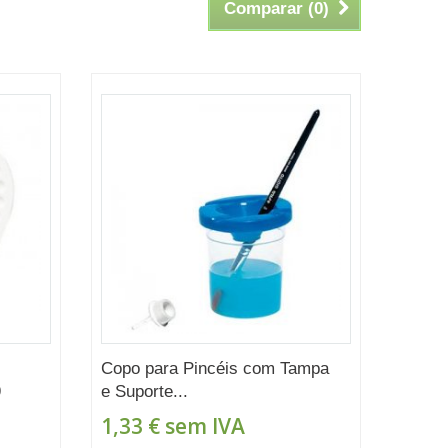
Comparar (
0
)
Copo para Pincéis com Tampa
9
e Suporte...
1,33 €
sem IVA