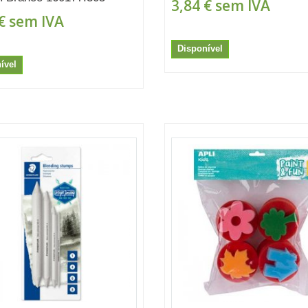
3,84 €
sem IVA
€
sem IVA
Disponível
ível