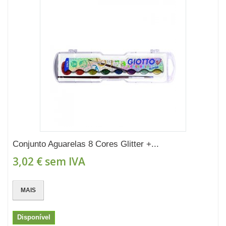
Conjunto Aguarelas 8 Cores Glitter +...
3,02 €
sem IVA
MAIS
Disponível