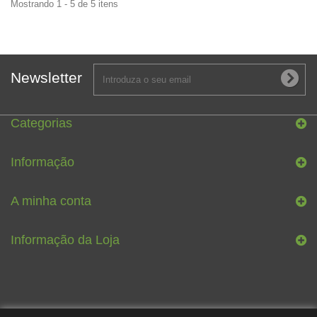
Mostrando 1 - 5 de 5 itens
Newsletter
Categorias
Informação
A minha conta
Informação da Loja