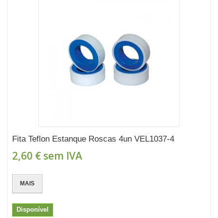
Fita Teflon Estanque Roscas 4un VEL1037-4
2,60 €
sem IVA
MAIS
Disponível