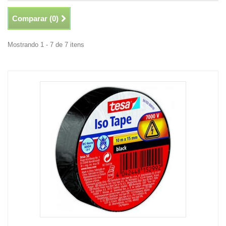
Comparar (
0
)
Mostrando 1 - 7 de 7 itens