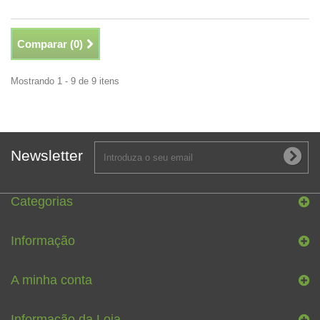
Comparar (
0
)
Mostrando 1 - 9 de 9 itens
Newsletter
Categorias
Informação
A minha conta
Informação da Loja