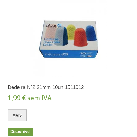
Dedeira Nº2 21mm 10un 1511012
1,99 €
sem IVA
MAIS
Disponível