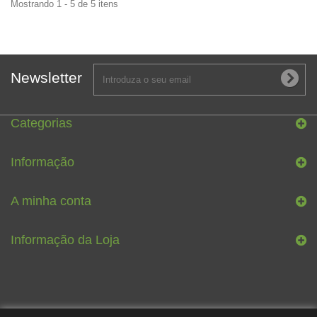
Mostrando 1 - 5 de 5 itens
Newsletter
Categorias
Informação
A minha conta
Informação da Loja