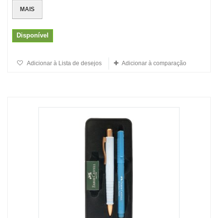
MAIS
Disponível
Adicionar à Lista de desejos
Adicionar à comparação