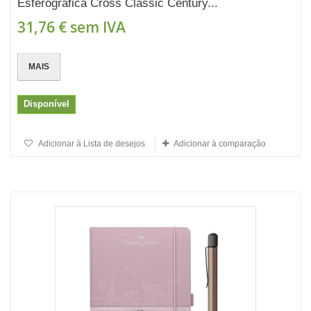
Esferográfica Cross Classic Century...
31,76 €
sem IVA
MAIS
Disponível
Adicionar à Lista de desejos
Adicionar à comparação