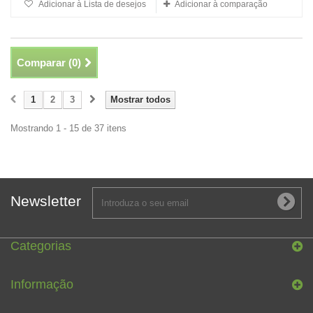
Adicionar à Lista de desejos
Adicionar à comparação
Comparar (
0
)
1
2
3
Mostrar todos
Mostrando 1 - 15 de 37 itens
Newsletter
Categorias
Informação