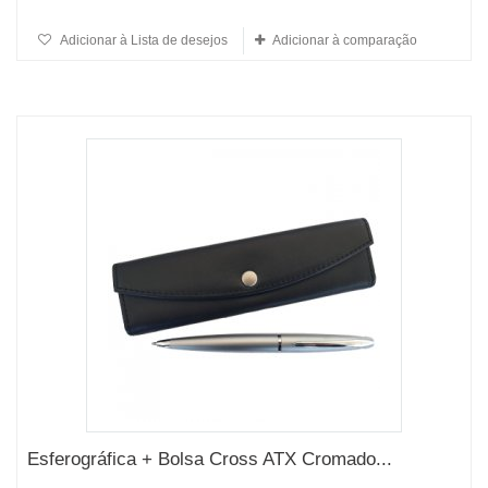
Adicionar à Lista de desejos
Adicionar à comparação
Esferográfica + Bolsa Cross ATX Cromado...