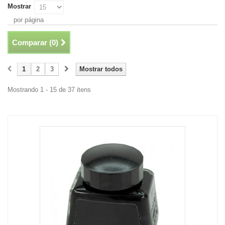
Mostrar
por página
Comparar (
0
)
1
2
3
Mostrar todos
Mostrando 1 - 15 de 37 itens