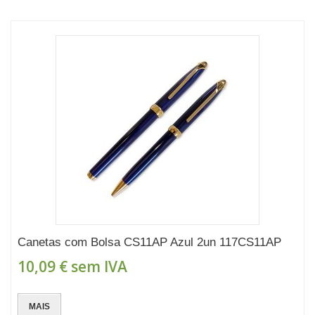
Canetas com Bolsa CS11AP Azul 2un 117CS11AP
10,09 €
sem IVA
MAIS