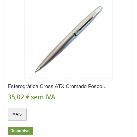
Esferográfica Cross ATX Cromado Fosco...
35,02 €
sem IVA
MAIS
Disponível