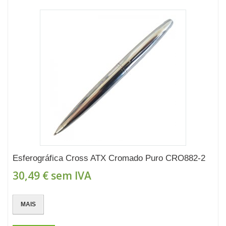
Esferográfica Cross ATX Cromado Puro CRO882-2
30,49 €
sem IVA
MAIS