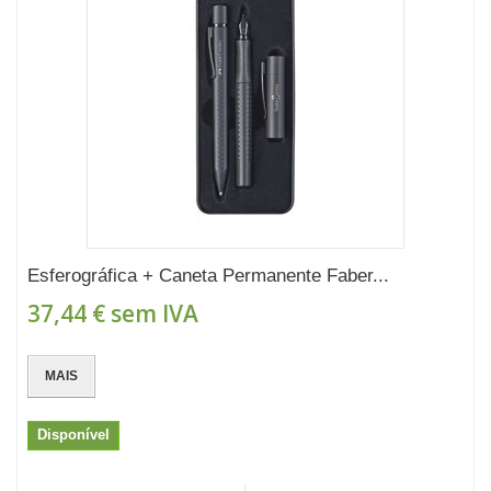
Esferográfica + Caneta Permanente Faber...
37,44 €
sem IVA
MAIS
Disponível