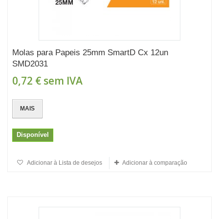
Molas para Papeis 25mm SmartD Cx 12un
SMD2031
0,72 €
sem IVA
MAIS
Disponível
Adicionar à Lista de desejos
Adicionar à comparação