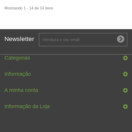
Mostrando 1 - 14 de 14 itens
Newsletter
Categorias
Informação
A minha conta
Informação da Loja