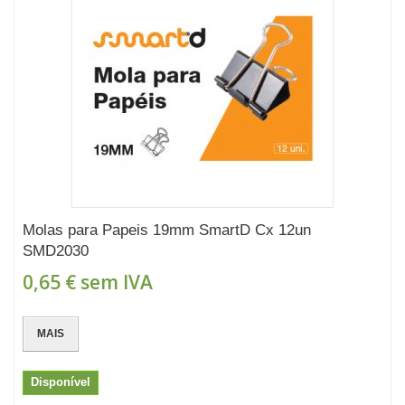
Molas para Papeis 19mm SmartD Cx 12un
SMD2030
0,65 €
sem IVA
MAIS
Disponível