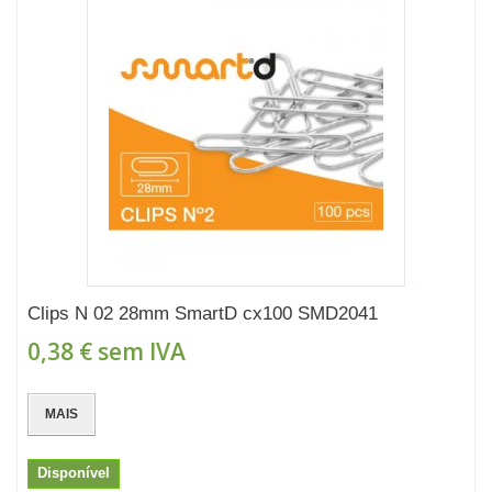
Clips N 02 28mm SmartD cx100 SMD2041
0,38 €
sem IVA
MAIS
Disponível