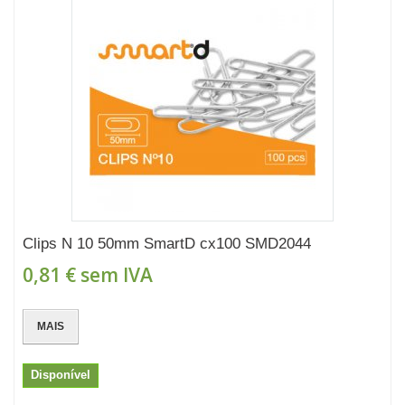
Clips N 10 50mm SmartD cx100 SMD2044
0,81 €
sem IVA
MAIS
Disponível