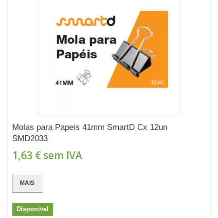
Molas para Papeis 41mm SmartD Cx 12un
SMD2033
1,63 €
sem IVA
MAIS
Disponível