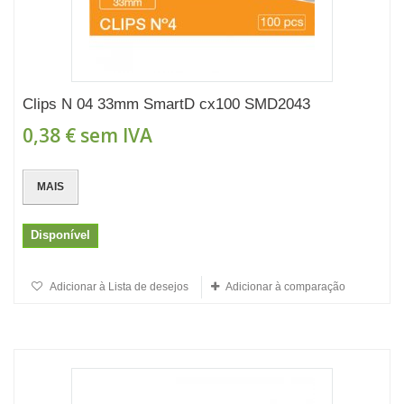
Clips N 04 33mm SmartD cx100 SMD2043
0,38 €
sem IVA
MAIS
Disponível
Adicionar à Lista de desejos
Adicionar à comparação