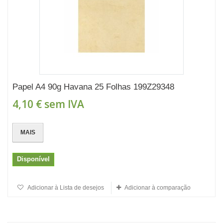
Papel A4 90g Havana 25 Folhas 199Z29348
4,10 €
sem IVA
MAIS
Disponível
Adicionar à Lista de desejos
Adicionar à comparação