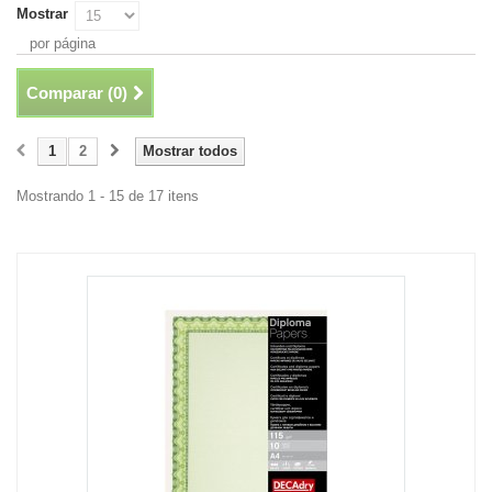
Mostrar
por página
Comparar (
0
)
1
2
Mostrar todos
Mostrando 1 - 15 de 17 itens