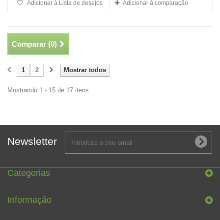
Adicionar à Lista de desejos
Adicionar à comparação
Comparar (
0
)
1
2
Mostrar todos
Mostrando 1 - 15 de 17 itens
Newsletter
Categorias
Informação