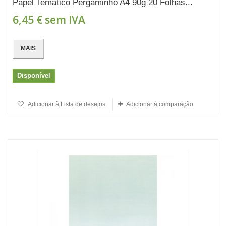
Papel Temático Pergaminho A4 90g 20 Folhas...
6,45 €
sem IVA
MAIS
Disponível
Adicionar à Lista de desejos
Adicionar à comparação