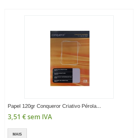
Papel 120gr Conqueror Criativo Pérola...
3,51 €
sem IVA
MAIS