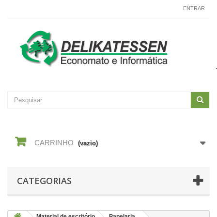
CONTACTE-NOS
ENTRAR
CARRINHO
(vazio)
CATEGORIAS
Material de escritório
Papelaria