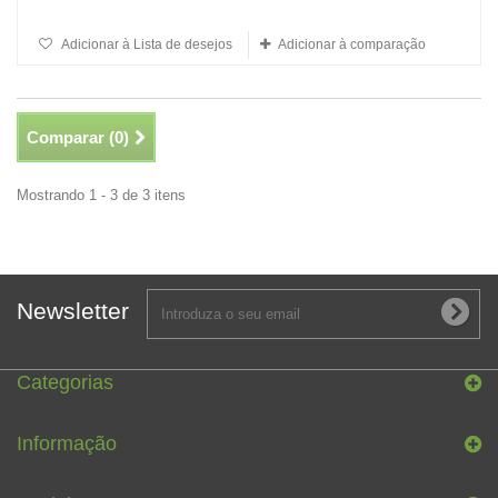
Adicionar à Lista de desejos
Adicionar à comparação
Comparar (
0
)
Mostrando 1 - 3 de 3 itens
Newsletter
Categorias
Informação