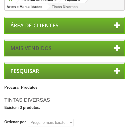
Artes e Manualidades
Tintas Diversas
ÁREA DE CLIENTES
MAIS VENDIDOS
PESQUISAR
Procurar Produtos:
TINTAS DIVERSAS
Existem 3 produtos.
Ordenar por