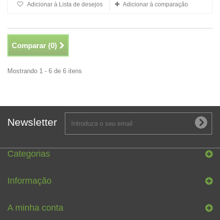
Adicionar à Lista de desejos
Adicionar à comparação
Comparar (
0
)
Mostrando 1 - 6 de 6 itens
Newsletter
Categorias
Informação
A minha conta