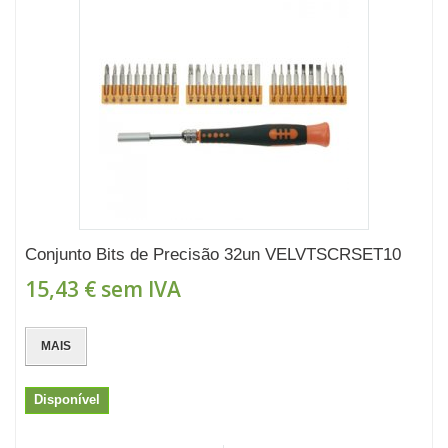
Conjunto Bits de Precisão 32un VELVTSCRSET10
15,43 €
sem IVA
MAIS
Disponível