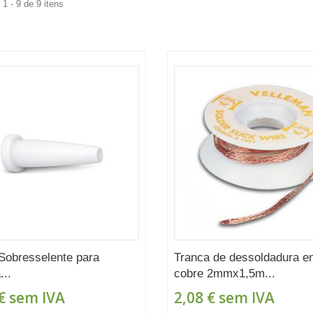
1 - 9 de 9 itens
Sobresselente para
Tranca de dessoldadura e
..
cobre 2mmx1,5m...
€
sem IVA
2,08 €
sem IVA