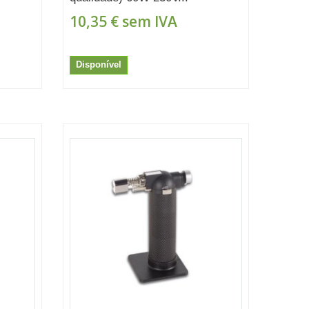
10,35 €
sem IVA
Disponível