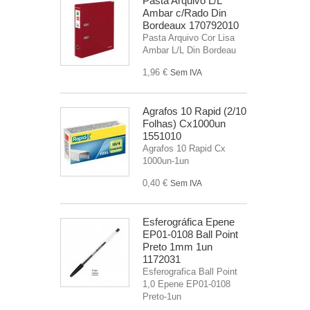
Pasta Arquivo L/L
Ambar c/Rado Din
Bordeaux 170792010
Pasta Arquivo Cor Lisa
Ambar L/L Din Bordeau
1,96 €
Sem IVA
Agrafos 10 Rapid (2/10
Folhas) Cx1000un
1551010
Agrafos 10 Rapid Cx
1000un-1un
0,40 €
Sem IVA
Esferográfica Epene
EP01-0108 Ball Point
Preto 1mm 1un
1172031
Esferografica Ball Point
1,0 Epene EP01-0108
Preto-1un