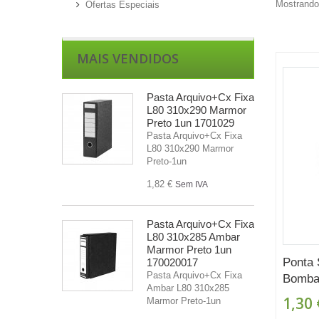
Mostrando 
Ofertas Especiais
MAIS VENDIDOS
Pasta Arquivo+Cx Fixa
L80 310x290 Marmor
Preto 1un 1701029
Pasta Arquivo+Cx Fixa
L80 310x290 Marmor
Preto-1un
1,82 €
Sem IVA
Pasta Arquivo+Cx Fixa
L80 310x285 Ambar
Marmor Preto 1un
Ponta 
170020017
Pasta Arquivo+Cx Fixa
Bomba.
Ambar L80 310x285
1,30 
Marmor Preto-1un