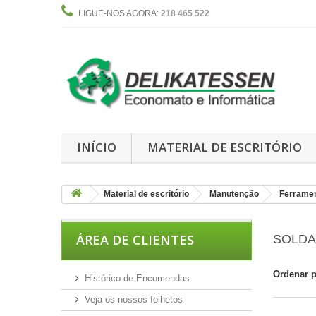
LIGUE-NOS AGORA:
218 465 522
INÍCIO
MATERIAL DE ESCRITÓRIO
Material de escritório
Manutenção
Ferrame
ÁREA DE CLIENTES
SOLDA
Ordenar 
Histórico de Encomendas
Veja os nossos folhetos