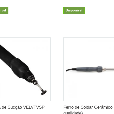
ível
Disponível
a de Sucção VELVTVSP
Ferro de Soldar Cerâmico 
qualidade)...