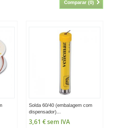
Comparar (
0
)
m
Solda 60/40 (embalagem com
dispensador)...
3,61 €
sem IVA