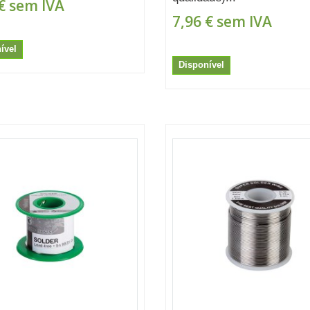
€
sem IVA
7,96 €
sem IVA
ível
Disponível