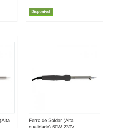
Disponível
(Alta
Ferro de Soldar (Alta
qualidade) 60W 230V...