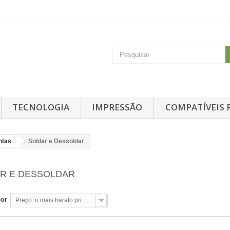
TECNOLOGIA
IMPRESSÃO
COMPATÍVEIS 
ntas
Soldar e Dessoldar
R E DESSOLDAR
por
Preço: o mais barato primeiro