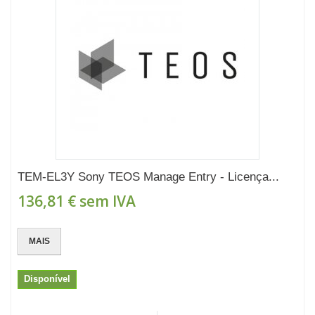
TEM-EL3Y Sony TEOS Manage Entry - Licença...
136,81 €
sem IVA
MAIS
Disponível