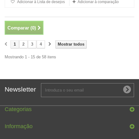
Adicionar à Lista de desejos
Adicionar à comparação
Comparar (
0
)
1
2
3
4
Mostrar todos
Mostrando 1 - 15 de 58 itens
Newsletter
Categorias
Informação