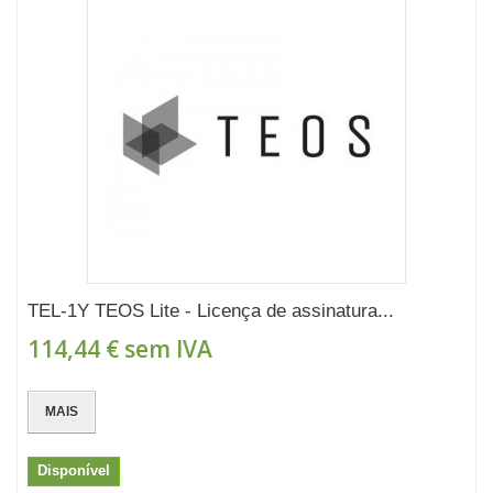
TEL-1Y TEOS Lite - Licença de assinatura...
114,44 €
sem IVA
MAIS
Disponível