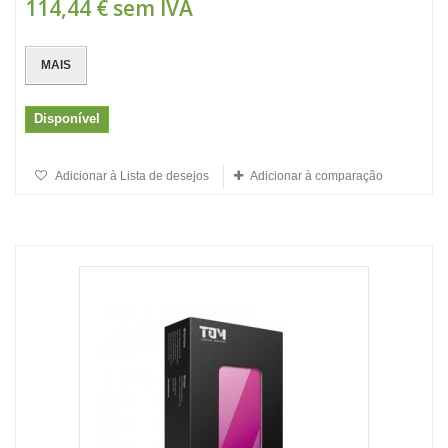
114,44 €
sem IVA
MAIS
Disponível
Adicionar à Lista de desejos
Adicionar à comparação