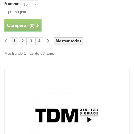
Mostrar
por página
Comparar (
0
)
1
2
3
4
Mostrar todos
Mostrando 1 - 15 de 58 itens