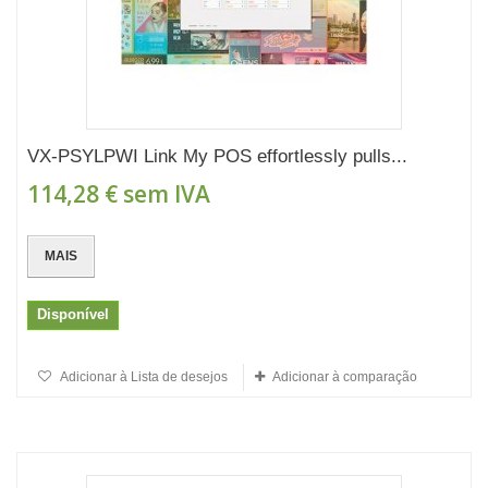
VX-PSYLPWI Link My POS effortlessly pulls...
114,28 €
sem IVA
MAIS
Disponível
Adicionar à Lista de desejos
Adicionar à comparação