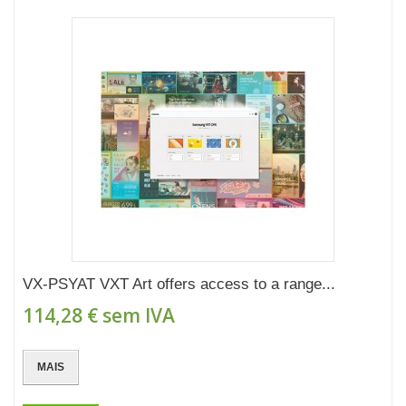
VX-PSYAT VXT Art offers access to a range...
114,28 €
sem IVA
MAIS