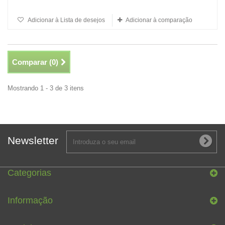
Adicionar à Lista de desejos
Adicionar à comparação
Comparar (
0
)
Mostrando 1 - 3 de 3 itens
Newsletter
Categorias
Informação