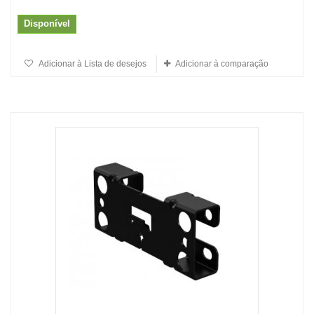
Disponível
Adicionar à Lista de desejos
Adicionar à comparação