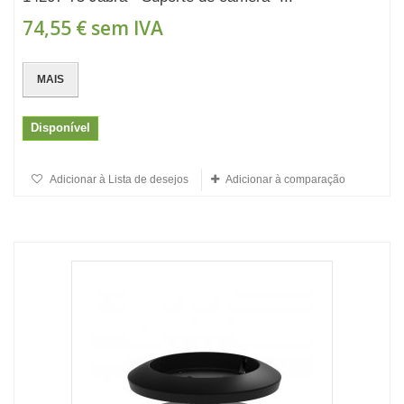
74,55 €
sem IVA
MAIS
Disponível
Adicionar à Lista de desejos
Adicionar à comparação