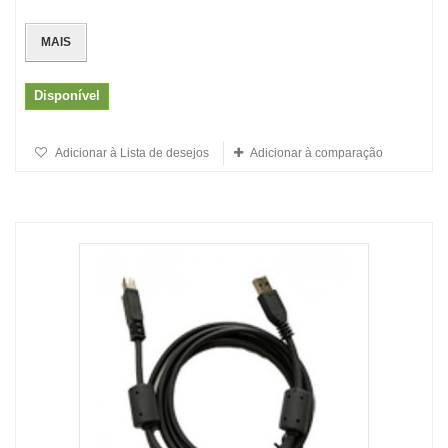
MAIS
Disponível
Adicionar à Lista de desejos
Adicionar à comparação