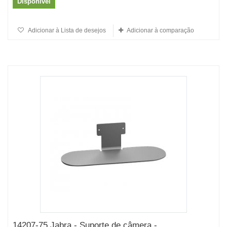
Disponível
Adicionar à Lista de desejos
Adicionar à comparação
14207-75 Jabra - Suporte de câmera -...