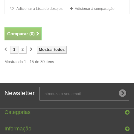
Adicionar à Lista de desejos
Adicionar à comparação
Comparar (
0
)
1
2
Mostrar todos
Mostrando 1 - 15 de 30 itens
Newsletter
Categorias
Informação