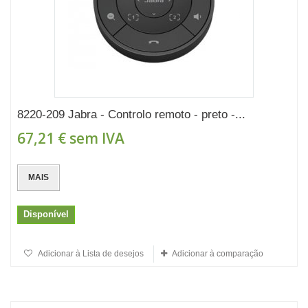
8220-209 Jabra - Controlo remoto - preto -...
67,21 €
sem IVA
MAIS
Disponível
Adicionar à Lista de desejos
Adicionar à comparação