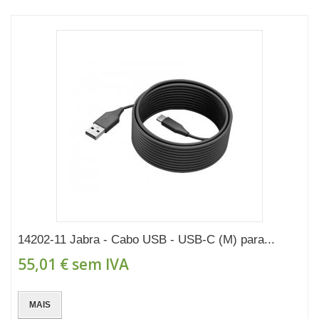
14202-11 Jabra - Cabo USB - USB-C (M) para...
55,01 €
sem IVA
MAIS