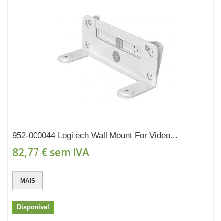
952-000044 Logitech Wall Mount For Video...
82,77 €
sem IVA
MAIS
Disponível