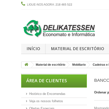
LIGUE-NOS AGORA:
218 465 522
INÍCIO
MATERIAL DE ESCRITÓRIO
Material de escritório
Mobiliario
Cadeiras e
ÁREA DE CLIENTES
BANC
Ordenar 
Histórico de Encomendas
Veja os nossos folhetos
Mostrando 
Ofertas Especiais