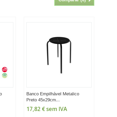
o
Banco Empilhável Metalico
Preto 45x29cm...
17,82 €
sem IVA