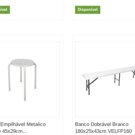
ível
Disponível
Empilhável Metalico
Banco Dobrável Branco
 45x29cm...
180x25x43cm VELFP160