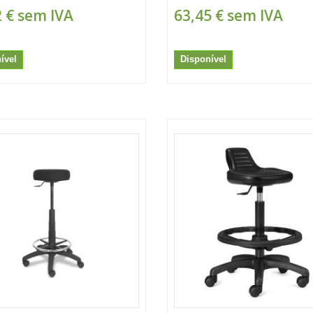
 €
sem IVA
63,45 €
sem IVA
ível
Disponível