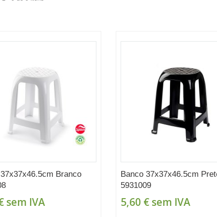
 37x37x46.5cm Branco
Banco 37x37x46.5cm Pret
08
5931009
€
sem IVA
5,60 €
sem IVA