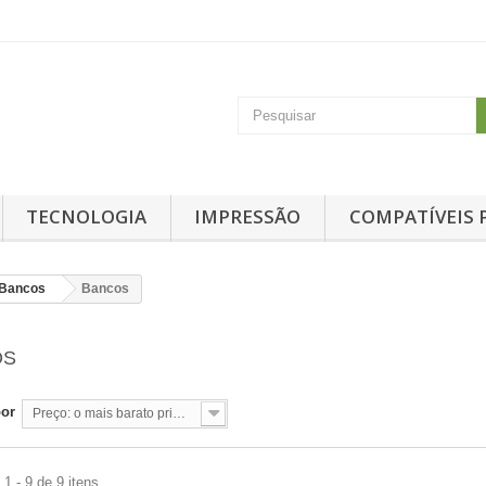
TECNOLOGIA
IMPRESSÃO
COMPATÍVEIS 
 Bancos
Bancos
OS
por
Preço: o mais barato primeiro
1 - 9 de 9 itens