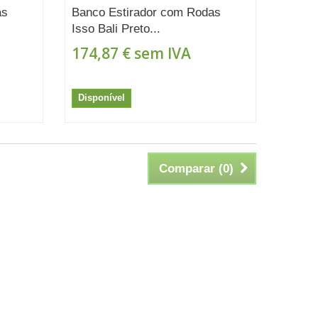
as
Banco Estirador com Rodas
Isso Bali Preto...
174,87 €
sem IVA
Disponível
Comparar (
0
)