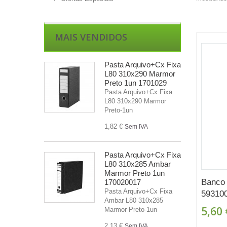
MAIS VENDIDOS
Pasta Arquivo+Cx Fixa
L80 310x290 Marmor
Preto 1un 1701029
Pasta Arquivo+Cx Fixa
L80 310x290 Marmor
Preto-1un
1,82 €
Sem IVA
Pasta Arquivo+Cx Fixa
L80 310x285 Ambar
Marmor Preto 1un
Banco
170020017
Pasta Arquivo+Cx Fixa
59310
Ambar L80 310x285
5,60 
Marmor Preto-1un
2,13 €
Sem IVA