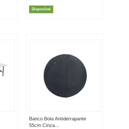
Disponível
Banco Bola Antiderrapante
55cm Cinza...