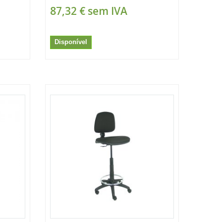
87,32 €
sem IVA
Disponível