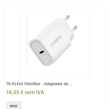
78-81414 OtterBox - Adaptador de...
16,05 €
sem IVA
MAIS