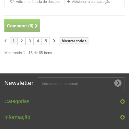
Adicionar à Lista de desejos
Adicionar à comparação
Comparar (
0
)
1
2
3
4
5
Mostrar todos
Mostrando 1 - 15 de 65 itens
Newsletter
Categorias
Informação