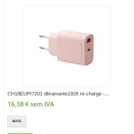
CH18EUPI7201 dbramante1928 re-charge -...
16,38 €
sem IVA
MAIS