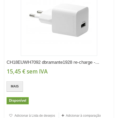
CH18EUWH7092 dbramante1928 re-charge -...
15,45 €
sem IVA
MAIS
Disponível
Adicionar à Lista de desejos
Adicionar à comparação