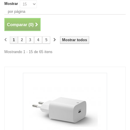
Mostrar
por página
Comparar (
0
)
1
2
3
4
5
Mostrar todos
Mostrando 1 - 15 de 65 itens