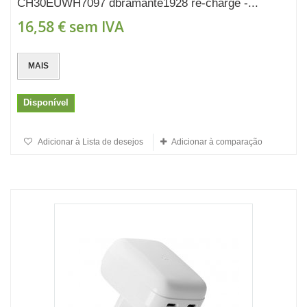
CH30EUWH7097 dbramante1928 re-charge -...
16,58 €
sem IVA
MAIS
Disponível
Adicionar à Lista de desejos
Adicionar à comparação