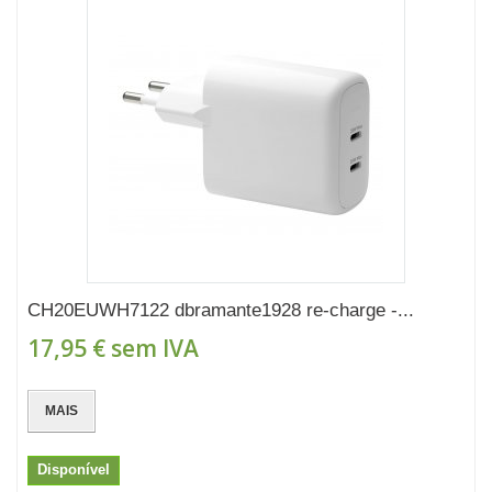
CH20EUWH7122 dbramante1928 re-charge -...
17,95 €
sem IVA
MAIS
Disponível