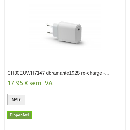
CH30EUWH7147 dbramante1928 re-charge -...
17,95 €
sem IVA
MAIS
Disponível