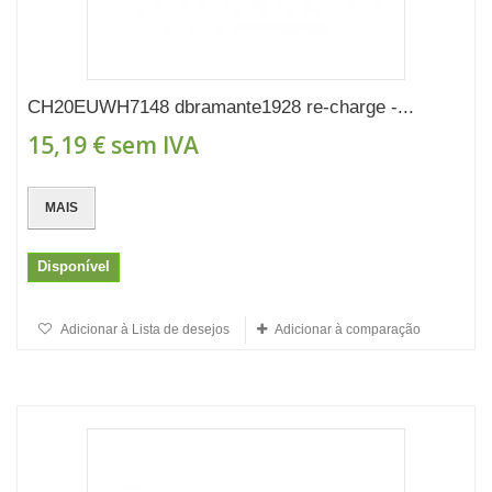
CH20EUWH7148 dbramante1928 re-charge -...
15,19 €
sem IVA
MAIS
Disponível
Adicionar à Lista de desejos
Adicionar à comparação