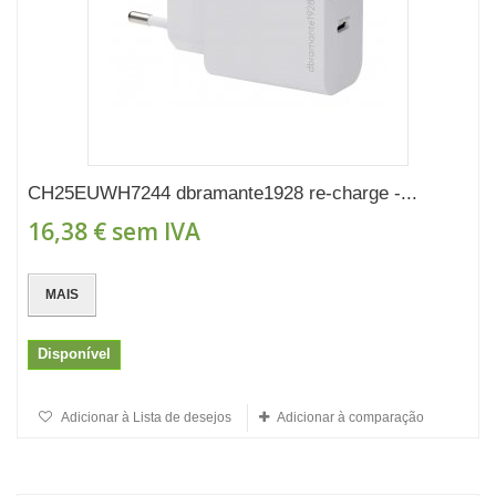
CH25EUWH7244 dbramante1928 re-charge -...
16,38 €
sem IVA
MAIS
Disponível
Adicionar à Lista de desejos
Adicionar à comparação