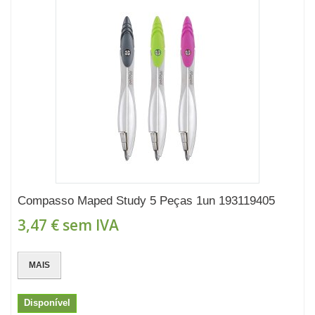
Compasso Maped Study 5 Peças 1un 193119405
3,47 €
sem IVA
MAIS
Disponível