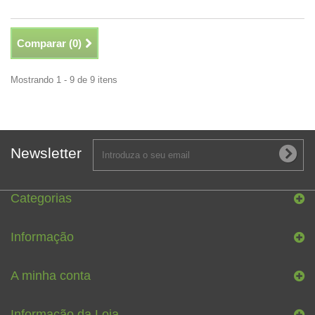
Comparar (
0
)
Mostrando 1 - 9 de 9 itens
Newsletter
Categorias
Informação
A minha conta
Informação da Loja