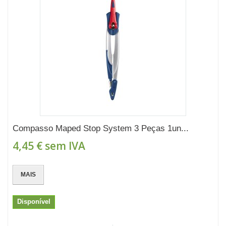
Compasso Maped Stop System 3 Peças 1un...
4,45 €
sem IVA
MAIS
Disponível