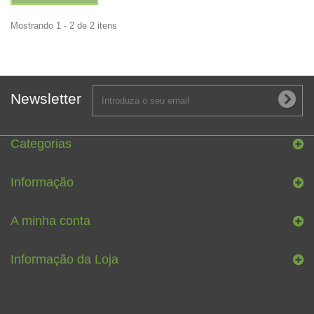
Mostrando 1 - 2 de 2 itens
Newsletter
Categorias
Informação
A minha conta
Informação da Loja