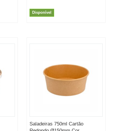
Disponível
Saladeiras 750ml Cartão
Redondo Ø150mm Cor...