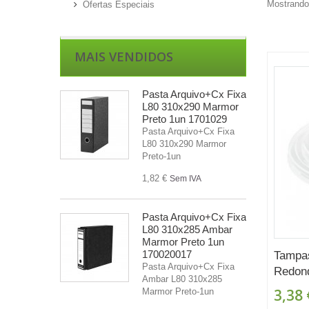
Mostrando 
Ofertas Especiais
MAIS VENDIDOS
Pasta Arquivo+Cx Fixa
L80 310x290 Marmor
Preto 1un 1701029
Pasta Arquivo+Cx Fixa
L80 310x290 Marmor
Preto-1un
1,82 €
Sem IVA
Pasta Arquivo+Cx Fixa
L80 310x285 Ambar
Marmor Preto 1un
170020017
Tampa
Pasta Arquivo+Cx Fixa
Redond
Ambar L80 310x285
3,38 
Marmor Preto-1un