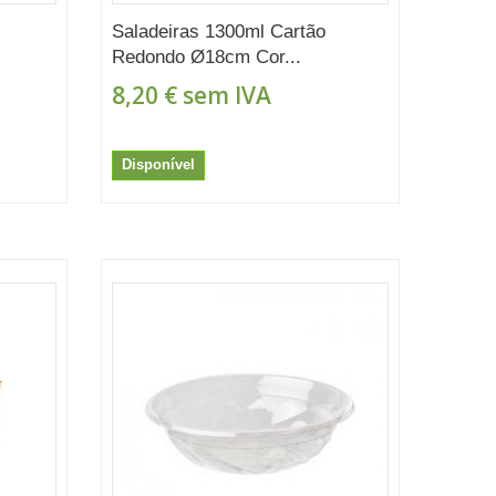
Saladeiras 1300ml Cartão
Redondo Ø18cm Cor...
8,20 €
sem IVA
Disponível