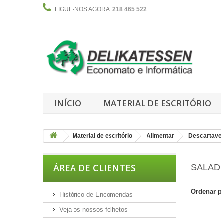
LIGUE-NOS AGORA:
218 465 522
INÍCIO
MATERIAL DE ESCRITÓRIO
Material de escritório
Alimentar
Descartave
ÁREA DE CLIENTES
SALAD
Ordenar 
Histórico de Encomendas
Veja os nossos folhetos