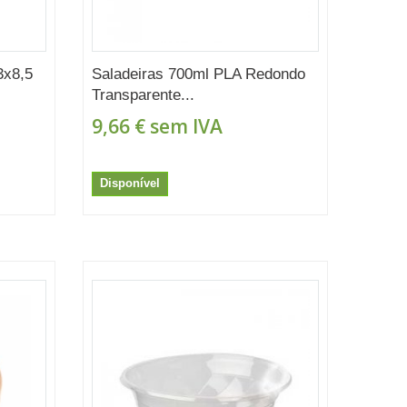
3x8,5
Saladeiras 700ml PLA Redondo
Transparente...
9,66 €
sem IVA
Disponível