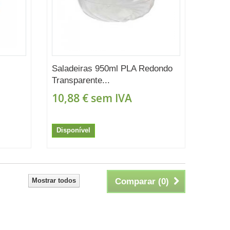
Saladeiras 950ml PLA Redondo
Transparente...
10,88 €
sem IVA
Disponível
Mostrar todos
Comparar (
0
)