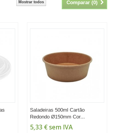
Mostrar todos
Comparar (
0
)
as
Saladeiras 500ml Cartão
Redondo Ø150mm Cor...
5,33 €
sem IVA