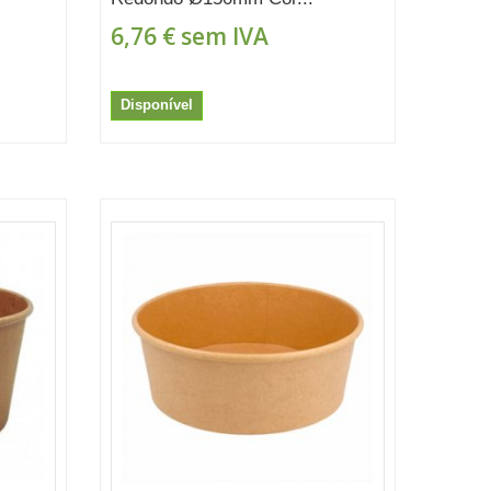
6,76 €
sem IVA
Disponível