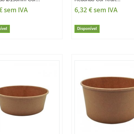
€
sem IVA
6,32 €
sem IVA
ível
Disponível