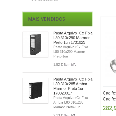
MAIS VENDIDOS
Pasta Arquivo+Cx Fixa
L80 310x290 Marmor
Preto 1un 1701029
Pasta Arquivo+Cx Fixa
L80 310x290 Marmor
Preto-1un
1,82 €
Sem IVA
Pasta Arquivo+Cx Fixa
L80 310x285 Ambar
Marmor Preto 1un
Cacifo
170020017
Pasta Arquivo+Cx Fixa
Cacifos
Ambar L80 310x285
282,
Marmor Preto-1un
2,13 €
Sem IVA