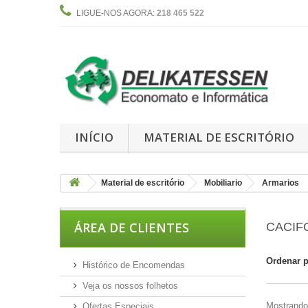
LIGUE-NOS AGORA:
218 465 522
INÍCIO
MATERIAL DE ESCRITÓRIO
Material de escritório
Mobiliario
Armarios
ÁREA DE CLIENTES
CACIF
Ordenar 
Histórico de Encomendas
Veja os nossos folhetos
Mostrando 
Ofertas Especiais