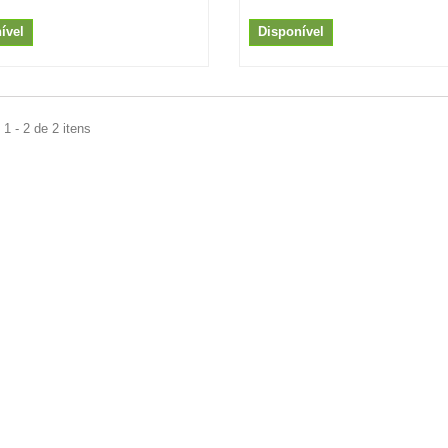
ível
Disponível
1 - 2 de 2 itens