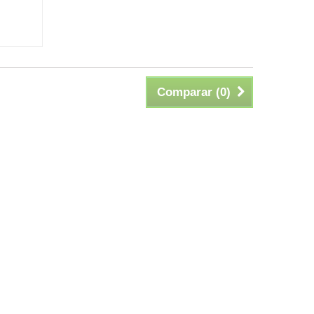
Comparar (
0
)