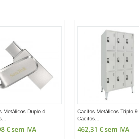
s Metálicos Duplo 4
Cacifos Metálicos Triplo 9
...
Cacifos...
98 €
sem IVA
462,31 €
sem IVA