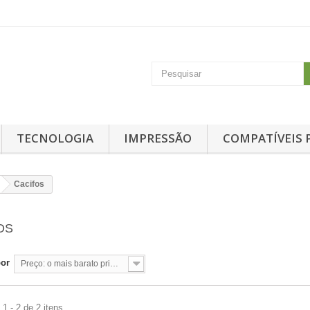
TECNOLOGIA
IMPRESSÃO
COMPATÍVEIS 
Cacifos
OS
por
Preço: o mais barato primeiro
1 - 2 de 2 itens