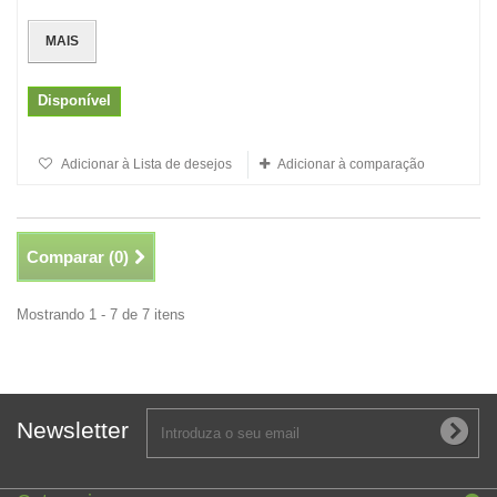
MAIS
Disponível
Adicionar à Lista de desejos
Adicionar à comparação
Comparar (
0
)
Mostrando 1 - 7 de 7 itens
Newsletter