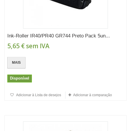
Ink-Roller IR40/PR40 GR744 Preto Pack 5un...
5,65 €
sem IVA
MAIS
Disponível
Adicionar à Lista de desejos
Adicionar à comparação