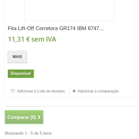
Fita Lift-Off Corretora GR174 IBM 6747...
11,31 €
sem IVA
MAIS
Disponível
Adicionar à Lista de desejos
Adicionar à comparação
Comparar (
0
)
Mostrando 1 - 5 de 5 itens