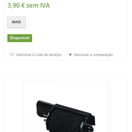
3,90 €
sem IVA
MAIS
Disponível
Adicionar à Lista de desejos
Adicionar à comparação