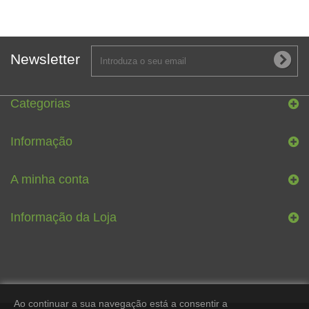
Newsletter
Categorias
Informação
A minha conta
Informação da Loja
Ao continuar a sua navegação está a consentir a