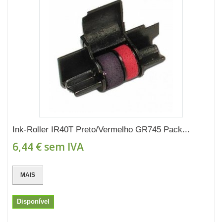
Ink-Roller IR40T Preto/Vermelho GR745 Pack...
6,44 €
sem IVA
MAIS
Disponível