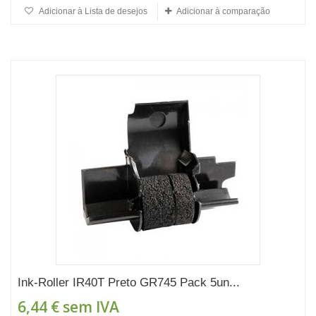
Adicionar à Lista de desejos
Adicionar à comparação
Ink-Roller IR40T Preto GR745 Pack 5un...
6,44 €
sem IVA