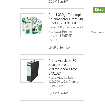
2,13 €
Sem IVA
Dispon
Papel 080gr Fotocopia
A4 Navigator Premium
5x500Fls 1801001
Papel 080gr Fotocopia A4
Navigator Premium
Mostrando 
Universal 5x500F
1801001
19,59 €
Sem IVA
Pasta Arquivo L80
310x290 s/Cx
Marmoreado Preto
1701024
Pasta Arquivo L80
310x290 s/Cx, Marmor
Preto - 1un
1,44 €
Sem IVA