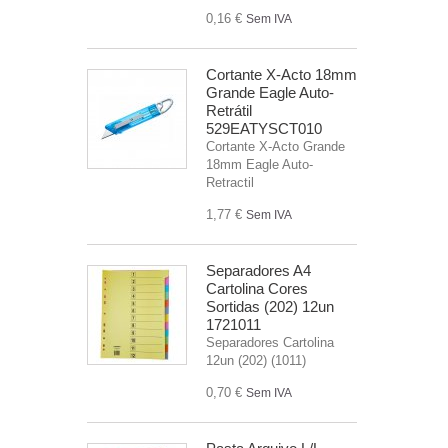
0,16 €
Sem IVA
Cortante X-Acto 18mm
Grande Eagle Auto-
Retrátil
529EATYSCT010
Cortante X-Acto Grande
18mm Eagle Auto-
Retractil
1,77 €
Sem IVA
Separadores A4
Cartolina Cores
Sortidas (202) 12un
1721011
Separadores Cartolina
12un (202) (1011)
0,70 €
Sem IVA