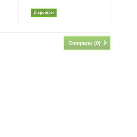
Disponível
Comparar (
0
)