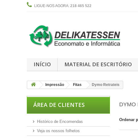
LIGUE-NOS AGORA:
218 465 522
INÍCIO
MATERIAL DE ESCRITÓRIO
Impressão
Fitas
Dymo Retrateis
ÁREA DE CLIENTES
DYMO 
Ordenar 
Histórico de Encomendas
Veja os nossos folhetos