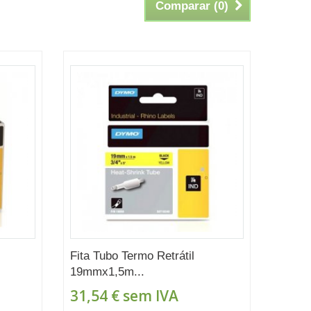
Comparar (
0
)
Fita Tubo Termo Retrátil
19mmx1,5m...
31,54 €
sem IVA