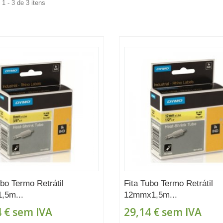
1 - 3 de 3 itens
ubo Termo Retrátil
Fita Tubo Termo Retrátil
,5m...
12mmx1,5m...
 €
sem IVA
29,14 €
sem IVA