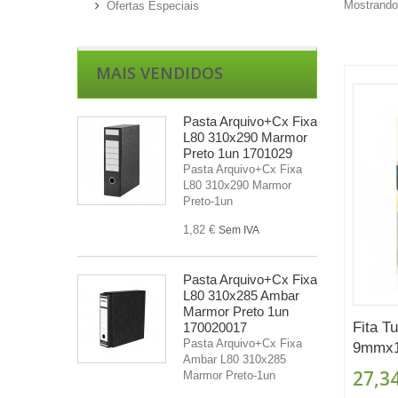
Mostrando 
Ofertas Especiais
MAIS VENDIDOS
Pasta Arquivo+Cx Fixa
L80 310x290 Marmor
Preto 1un 1701029
Pasta Arquivo+Cx Fixa
L80 310x290 Marmor
Preto-1un
1,82 €
Sem IVA
Pasta Arquivo+Cx Fixa
L80 310x285 Ambar
Marmor Preto 1un
Fita T
170020017
Pasta Arquivo+Cx Fixa
9mmx1
Ambar L80 310x285
27,34
Marmor Preto-1un