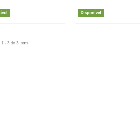
ível
Disponível
1 - 3 de 3 itens