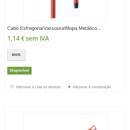
Cabo Esfregona/Vassoura/Mopa Metálico...
1,14 €
sem IVA
MAIS
Disponível
Adicionar à Lista de desejos
Adicionar à comparação