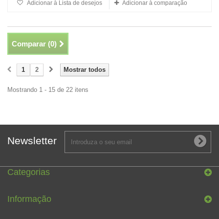
Adicionar à Lista de desejos
Adicionar à comparação
Comparar (
0
)
1
2
Mostrar todos
Mostrando 1 - 15 de 22 itens
Newsletter
Categorias
Informação