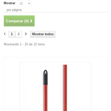
Mostrar
por página
Comparar (
0
)
1
2
Mostrar todos
Mostrando 1 - 15 de 22 itens