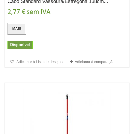
Cabo Standard Vassoura/Esfregona 138cm...
2,77 €
sem IVA
MAIS
Disponível
Adicionar à Lista de desejos
Adicionar à comparação