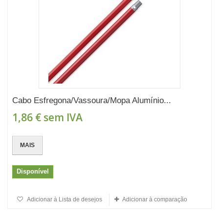
Cabo Esfregona/Vassoura/Mopa Alumínio...
1,86 €
sem IVA
MAIS
Disponível
Adicionar à Lista de desejos
Adicionar à comparação