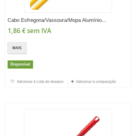
Cabo Esfregona/Vassoura/Mopa Alumínio...
1,86 €
sem IVA
MAIS
Disponível
Adicionar à Lista de desejos
Adicionar à comparação