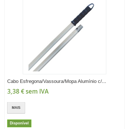
Cabo Esfregona/Vassoura/Mopa Alumínio c/...
3,38 €
sem IVA
MAIS
Disponível