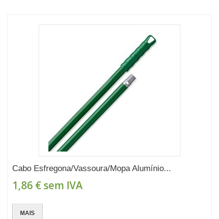
Cabo Esfregona/Vassoura/Mopa Alumínio...
1,86 €
sem IVA
MAIS