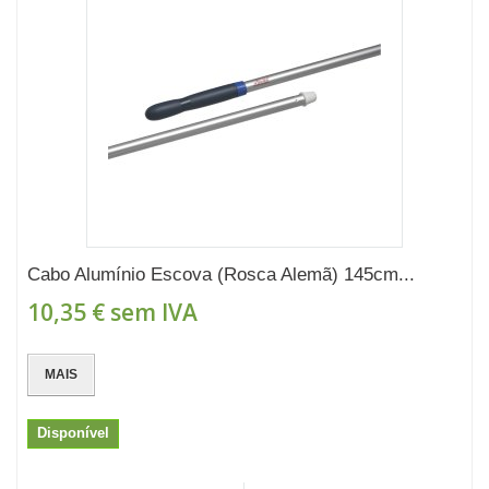
Cabo Alumínio Escova (Rosca Alemã) 145cm...
10,35 €
sem IVA
MAIS
Disponível