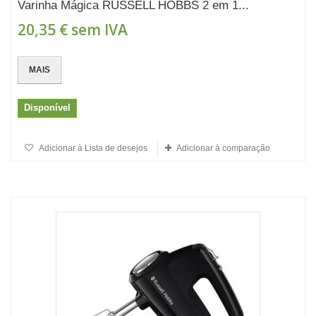
Varinha Mágica RUSSELL HOBBS 2 em 1...
20,35 €
sem IVA
MAIS
Disponível
Adicionar à Lista de desejos
Adicionar à comparação