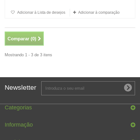
Adicionar à Lista de desejos
Adicionar à comparação
Comparar (
0
)
Mostrando 1 - 3 de 3 itens
Newsletter
Categorias
Informação