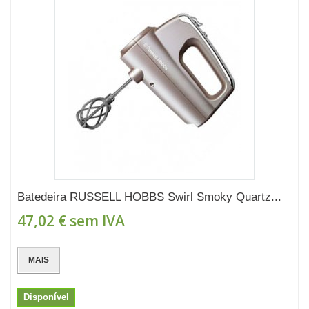
Batedeira RUSSELL HOBBS Swirl Smoky Quartz...
47,02 €
sem IVA
MAIS
Disponível