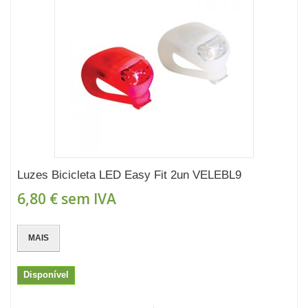
Luzes Bicicleta LED Easy Fit 2un VELEBL9
6,80 €
sem IVA
MAIS
Disponível