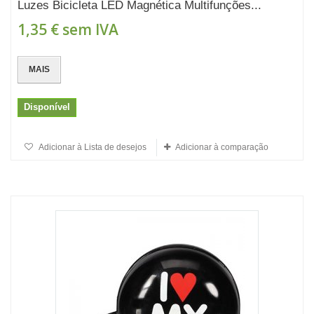
Luzes Bicicleta LED Magnética Multifunções...
1,35 €
sem IVA
MAIS
Disponível
Adicionar à Lista de desejos
Adicionar à comparação