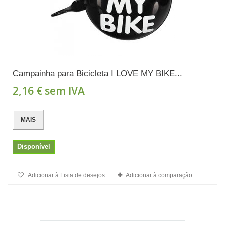
Campainha para Bicicleta I LOVE MY BIKE...
2,16 €
sem IVA
MAIS
Disponível
Adicionar à Lista de desejos
Adicionar à comparação