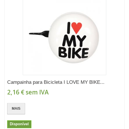
Campainha para Bicicleta I LOVE MY BIKE...
2,16 €
sem IVA
MAIS
Disponível