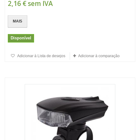
2,16 €
sem IVA
MAIS
Disponível
Adicionar à Lista de desejos
Adicionar à comparação