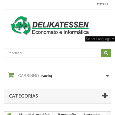
CONTACTE-NOS
ENTRAR
Select Language
▼
CARRINHO
(vazio)
CATEGORIAS
Material de escritório
Manutenção
Acessorios