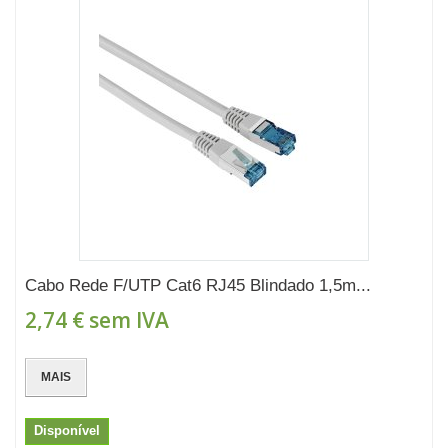
Cabo Rede F/UTP Cat6 RJ45 Blindado 1,5m...
2,74 €
sem IVA
MAIS
Disponível