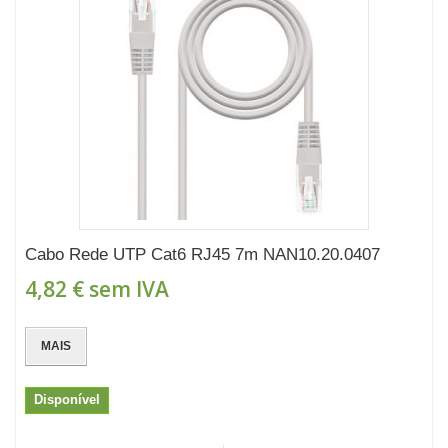
Cabo Rede UTP Cat6 RJ45 7m NAN10.20.0407
4,82 €
sem IVA
MAIS
Disponível