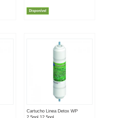
Disponível
Cartucho Linea Detox WP
2.5pol 12.5pol...