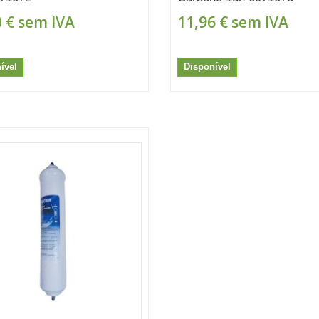
 €
sem IVA
11,96 €
sem IVA
ível
Disponível