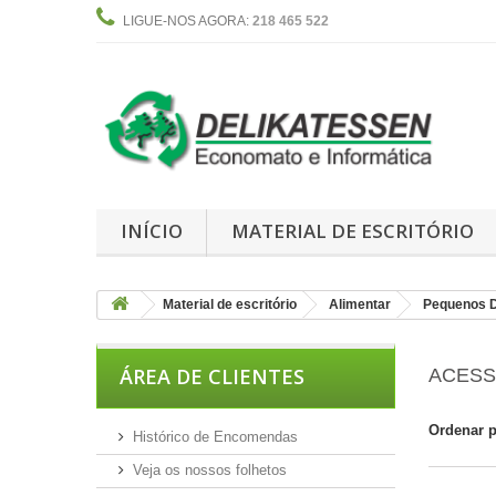
LIGUE-NOS AGORA:
218 465 522
INÍCIO
MATERIAL DE ESCRITÓRIO
Material de escritório
Alimentar
Pequenos 
ÁREA DE CLIENTES
ACES
Ordenar 
Histórico de Encomendas
Veja os nossos folhetos