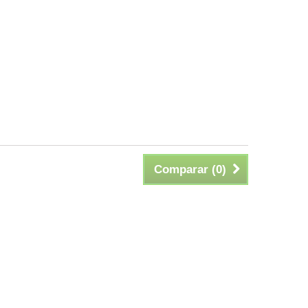
Comparar (
0
)