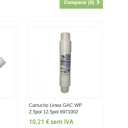
Comparar (
0
)
Cartucho Linea GAC WP
2.5pol 12.5pol 6971002
10,21 €
sem IVA