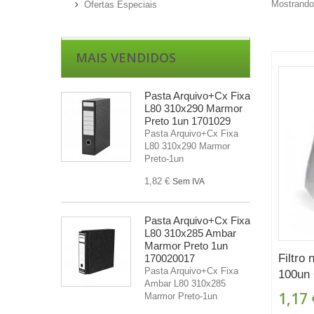
Mostrando 
Ofertas Especiais
MAIS VENDIDOS
Pasta Arquivo+Cx Fixa
L80 310x290 Marmor
Preto 1un 1701029
Pasta Arquivo+Cx Fixa
L80 310x290 Marmor
Preto-1un
1,82 €
Sem IVA
Pasta Arquivo+Cx Fixa
L80 310x285 Ambar
Marmor Preto 1un
Filtro
170020017
Pasta Arquivo+Cx Fixa
100un
Ambar L80 310x285
1,17 
Marmor Preto-1un