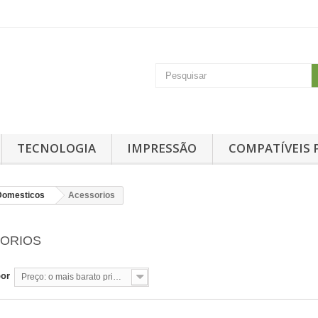
TECNOLOGIA
IMPRESSÃO
COMPATÍVEIS 
Domesticos
Acessorios
SORIOS
por
Preço: o mais barato primeiro