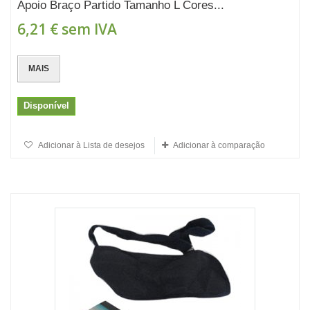
Apoio Braço Partido Tamanho L Cores...
6,21 €
sem IVA
MAIS
Disponível
Adicionar à Lista de desejos
Adicionar à comparação