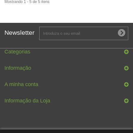
Mostrando 1 - 5 de 5 itens
Newsletter
Categorias
Informação
A minha conta
Informação da Loja