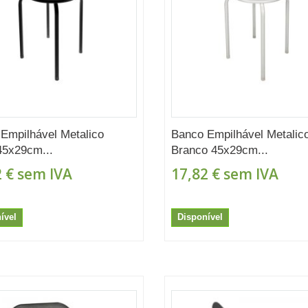
Empilhável Metalico
Banco Empilhável Metalic
45x29cm...
Branco 45x29cm...
 €
sem IVA
17,82 €
sem IVA
ível
Disponível