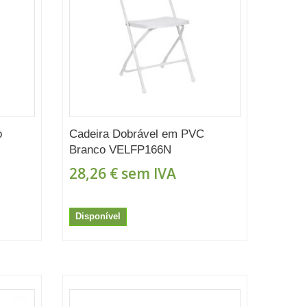
o
Cadeira Dobrável em PVC
Branco VELFP166N
28,26 €
sem IVA
Disponível