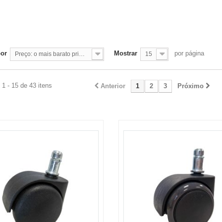
por
Mostrar
por página
Preço: o mais barato primeiro
15
1 - 15 de 43 itens
Anterior
1
2
3
Próximo