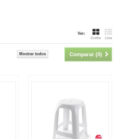
Ver:
Grelha
Lista
Mostrar todos
Comparar (
0
)