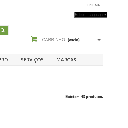
CONTACTE-NOS
ENTRAR
Select Language
▼
CARRINHO
(vazio)
PRO
SERVIÇOS
MARCAS
Existem 43 produtos.