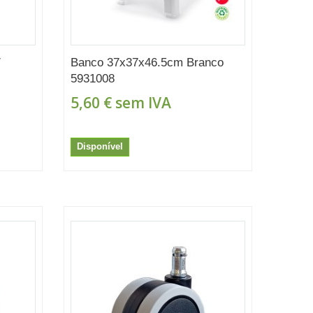
/
Banco 37x37x46.5cm Branco
5931008
5,60 €
sem IVA
Disponível