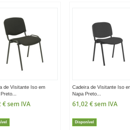
a de Visitante Iso em
Cadeira de Visitante Iso 
Preto...
Napa Preto...
 €
sem IVA
61,02 €
sem IVA
ível
Disponível