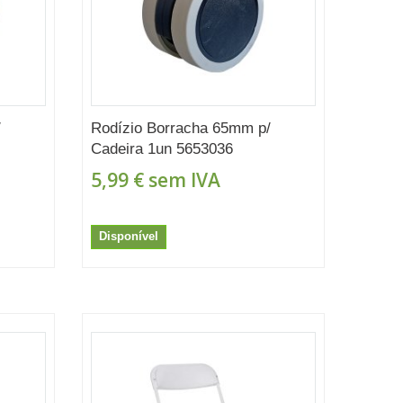
/
Rodízio Borracha 65mm p/
Cadeira 1un 5653036
5,99 €
sem IVA
Disponível