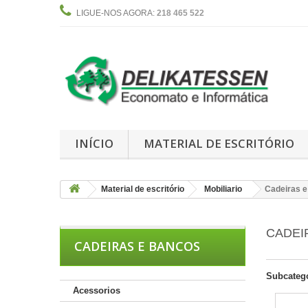
LIGUE-NOS AGORA:
218 465 522
INÍCIO
MATERIAL DE ESCRITÓRIO
Material de escritório
Mobiliario
Cadeiras 
CADEI
CADEIRAS E BANCOS
Subcateg
Acessorios