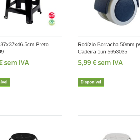
 37x37x46.5cm Preto
Rodízio Borracha 50mm p
09
Cadeira 1un 5653035
€
sem IVA
5,99 €
sem IVA
ível
Disponível