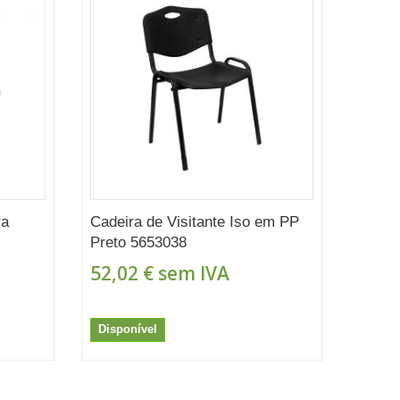
ra
Cadeira de Visitante Iso em PP
Preto 5653038
52,02 €
sem IVA
Disponível