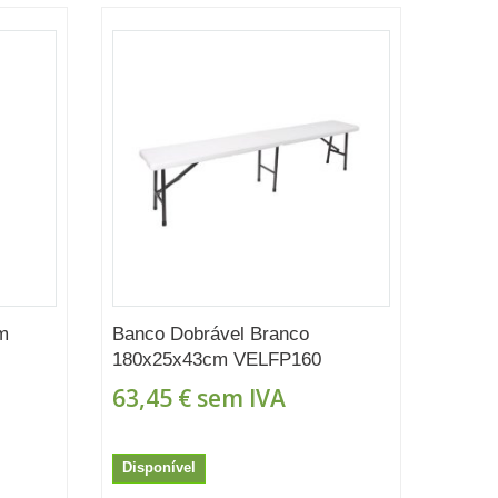
em
Banco Dobrável Branco
180x25x43cm VELFP160
63,45 €
sem IVA
Disponível