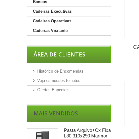
Bancos
Cadeiras Executivas
Cadeiras Operativas
Cadeiras Visitante
C
ÁREA DE CLIENTES
Histórico de Encomendas
Veja os nossos folhetos
Ofertas Especiais
MAIS VENDIDOS
Pasta Arquivo+Cx Fixa
L80 310x290 Marmor