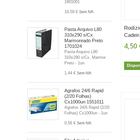
1801001
19,59 €
Sem IVA
Rodízi
Pasta Arquivo L80
Cadeir
310x290 s/Cx
Marmoreado Preto
4,50 
1701024
Pasta Arquivo L80
310x290 s/Cx, Marmor
Preto - 1un
Dispon
1,44 €
Sem IVA
Agrafos 24/6 Rapid
(2/20 Folhas)
Cx1000un 1551011
Agrafos 24/6 Rapid (2/20
Folhas) Cx1000un - 1un
0,56 €
Sem IVA