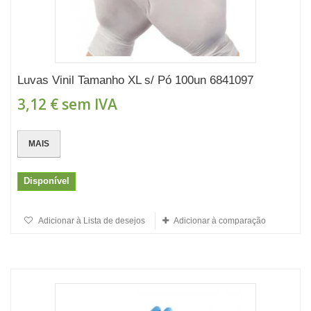
Luvas Vinil Tamanho XL s/ Pó 100un 6841097
3,12 €
sem IVA
MAIS
Disponível
Adicionar à Lista de desejos
Adicionar à comparação