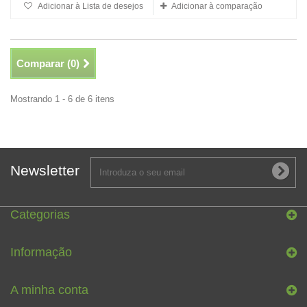
Adicionar à Lista de desejos
Adicionar à comparação
Comparar (
0
)
Mostrando 1 - 6 de 6 itens
Newsletter
Categorias
Informação
A minha conta