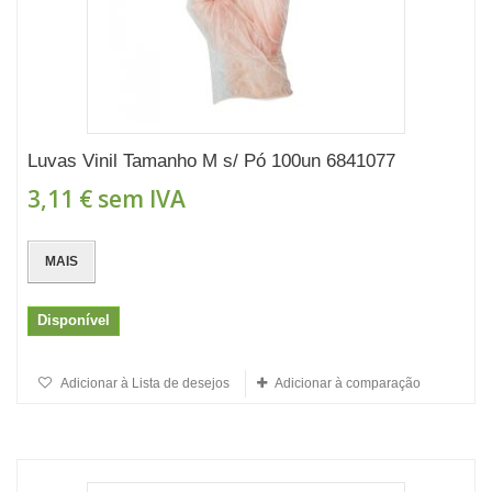
Luvas Vinil Tamanho M s/ Pó 100un 6841077
3,11 €
sem IVA
MAIS
Disponível
Adicionar à Lista de desejos
Adicionar à comparação