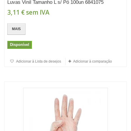
Luvas Vinil Tamanho L s/ Pó 100un 6841075
3,11 €
sem IVA
MAIS
Disponível
Adicionar à Lista de desejos
Adicionar à comparação