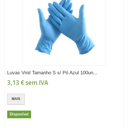
Luvas Vinil Tamanho S s/ Pó Azul 100un...
3,13 €
sem IVA
MAIS
Disponível