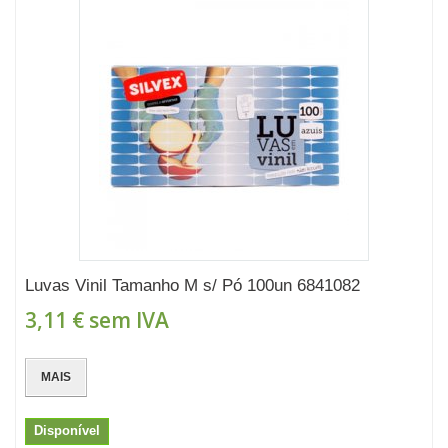
Luvas Vinil Tamanho M s/ Pó 100un 6841082
3,11 €
sem IVA
MAIS
Disponível