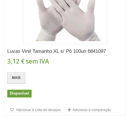
Luvas Vinil Tamanho XL s/ Pó 100un 6841097
3,12 €
sem IVA
MAIS
Disponível
Adicionar à Lista de desejos
Adicionar à comparação