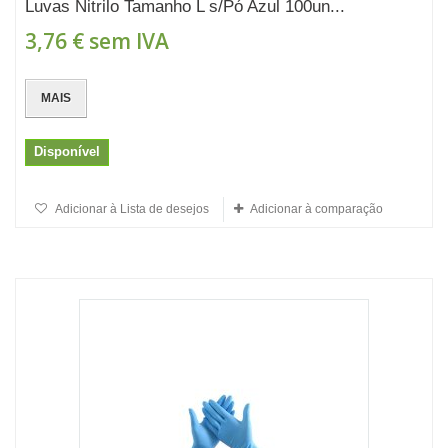
Luvas Nitrilo Tamanho L s/Pó Azul 100un...
3,76 €
sem IVA
MAIS
Disponível
Adicionar à Lista de desejos
Adicionar à comparação