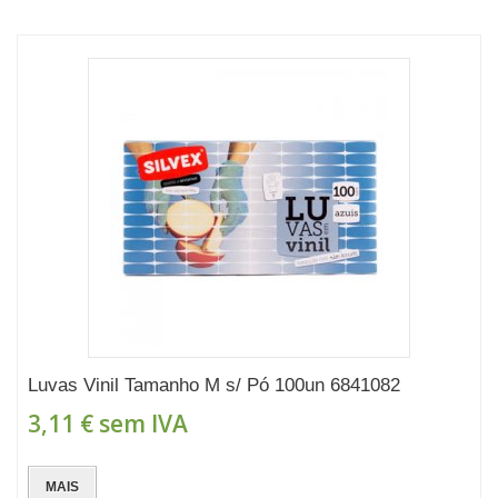
Luvas Vinil Tamanho M s/ Pó 100un 6841082
3,11 €
sem IVA
MAIS