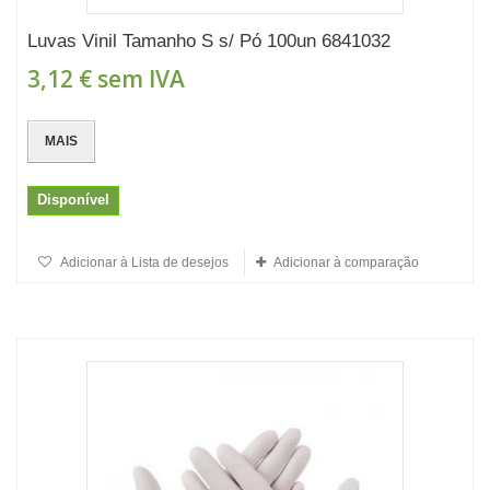
Luvas Vinil Tamanho S s/ Pó 100un 6841032
3,12 €
sem IVA
MAIS
Disponível
Adicionar à Lista de desejos
Adicionar à comparação