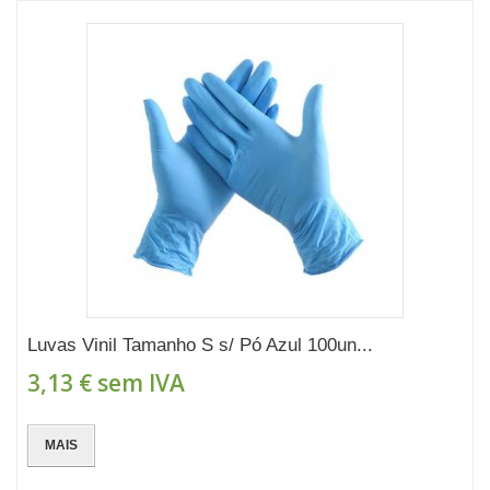
Luvas Vinil Tamanho S s/ Pó Azul 100un...
3,13 €
sem IVA
MAIS