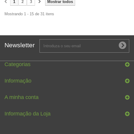
1
2
3
Mostrar todos
Mostrando 1 - 15 de 31 itens
Newsletter
Categorias
Informação
A minha conta
Informação da Loja