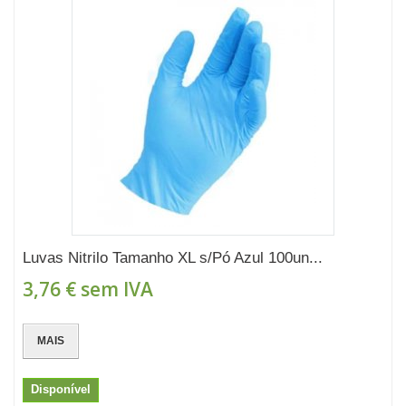
Luvas Nitrilo Tamanho XL s/Pó Azul 100un...
3,76 €
sem IVA
MAIS
Disponível