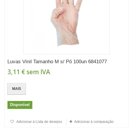
Luvas Vinil Tamanho M s/ Pó 100un 6841077
3,11 €
sem IVA
MAIS
Disponível
Adicionar à Lista de desejos
Adicionar à comparação