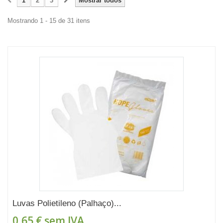
1
2
3
Mostrar todos
Mostrando 1 - 15 de 31 itens
Luvas Polietileno (Palhaço)...
0,65 €
sem IVA