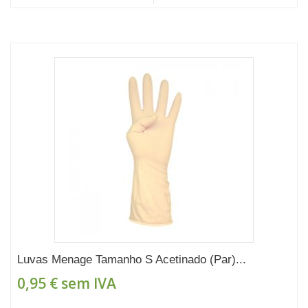
Luvas Menage Tamanho S Acetinado (Par)...
0,95 €
sem IVA