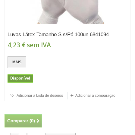
Luvas Látex Tamanho S s/Pó 100un 6841094
4,23 €
sem IVA
MAIS
Disponível
Adicionar à Lista de desejos
Adicionar à comparação
Comparar (
0
)