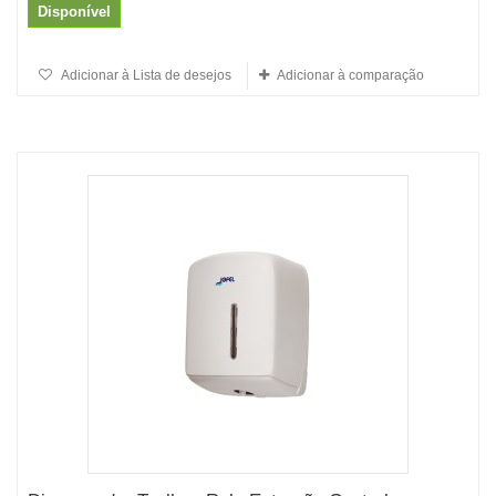
Disponível
Adicionar à Lista de desejos
Adicionar à comparação