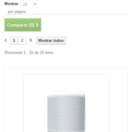
Mostrar
por página
Comparar (
0
)
1
2
Mostrar todos
Mostrando 1 - 15 de 20 itens