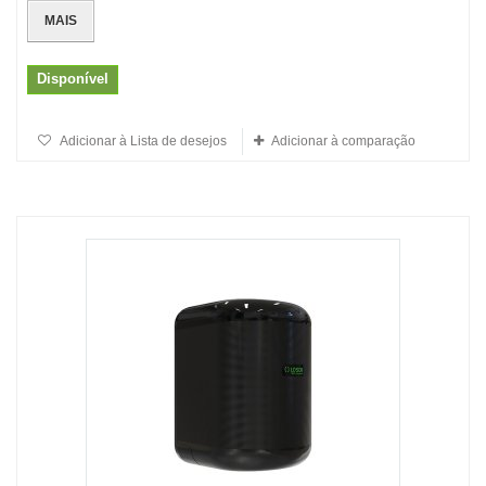
MAIS
Disponível
Adicionar à Lista de desejos
Adicionar à comparação