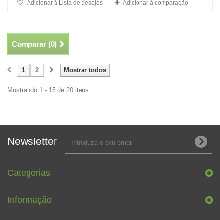
Adicionar à Lista de desejos
Adicionar à comparação
Comparar (
0
)
1
2
Mostrar todos
Mostrando 1 - 15 de 20 itens
Newsletter
Categorias
Informação