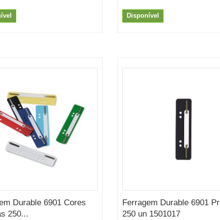
ível
Disponível
em Durable 6901 Cores
Ferragem Durable 6901 Pr
s 250...
250 un 1501017