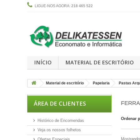
LIGUE-NOS AGORA:
218 465 522
INÍCIO
MATERIAL DE ESCRITÓRIO
Material de escritório
Papelaria
Pastas Arqu
ÁREA DE CLIENTES
FERR
Ordenar 
Histórico de Encomendas
Veja os nossos folhetos
Mostrando 
Ofertas Especiais