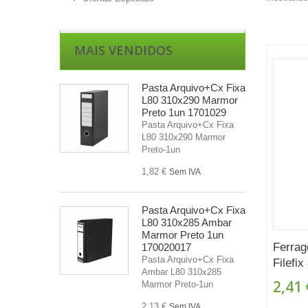
MAIS VENDIDOS
Pasta Arquivo+Cx Fixa
L80 310x290 Marmor
Preto 1un 1701029
Pasta Arquivo+Cx Fixa
L80 310x290 Marmor
Preto-1un
1,82 €
Sem IVA
Pasta Arquivo+Cx Fixa
L80 310x285 Ambar
Marmor Preto 1un
Ferrag
170020017
Pasta Arquivo+Cx Fixa
Filefix
Ambar L80 310x285
2,41 
Marmor Preto-1un
2,13 €
Sem IVA