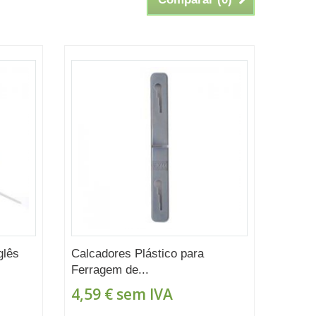
glês
Calcadores Plástico para
Ferragem de...
4,59 €
sem IVA