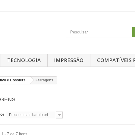
TECNOLOGIA
IMPRESSÃO
COMPATÍVEIS 
ivo e Dossiers
Ferragens
AGENS
por
Preço: o mais barato primeiro
1 - 7 de 7 itens