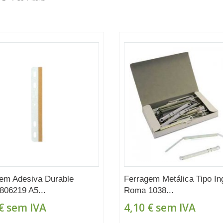
em Adesiva Durable
Ferragem Metálica Tipo In
 806219 A5...
Roma 1038...
€
sem IVA
4,10 €
sem IVA