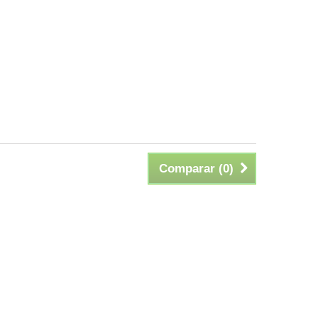
Comparar (
0
)