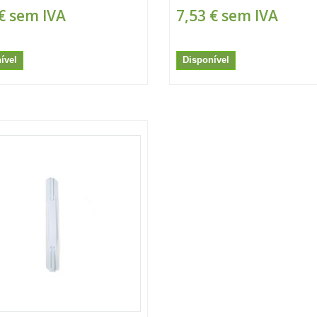
€
sem IVA
7,53 €
sem IVA
ível
Disponível