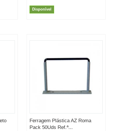
Disponível
eto
Ferragem Plástica AZ Roma
Pack 50Uds Ref.ª...