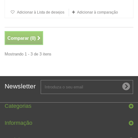
Adicionar à Lista de desejos
Adicionar à comparação
Comparar (
0
)
Mostrando 1 - 3 de 3 itens
Newsletter
Categorias
Informação