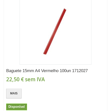
Baguete 15mm A4 Vermelho 100un 1712027
22,50 €
sem IVA
MAIS
Disponível