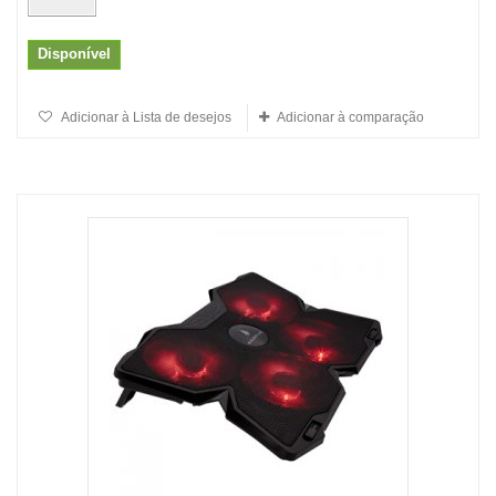
Disponível
Adicionar à Lista de desejos
Adicionar à comparação