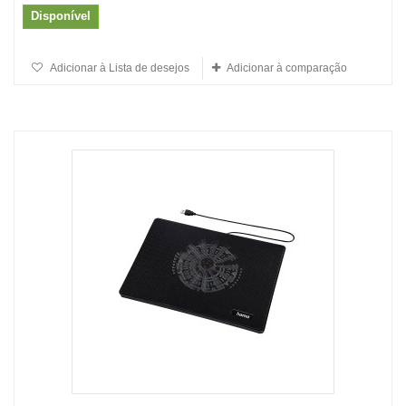
Disponível
Adicionar à Lista de desejos
Adicionar à comparação