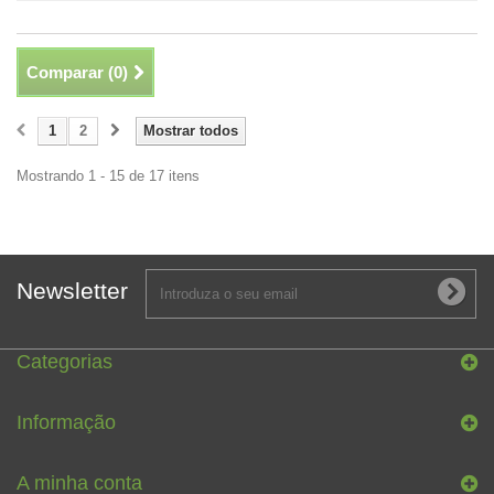
Comparar (
0
)
1
2
Mostrar todos
Mostrando 1 - 15 de 17 itens
Newsletter
Categorias
Informação
A minha conta