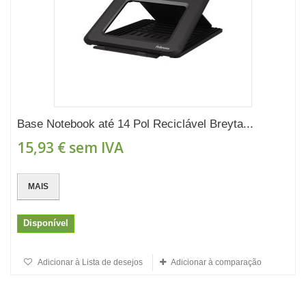
Base Notebook até 14 Pol Reciclável Breyta...
15,93 €
sem IVA
MAIS
Disponível
Adicionar à Lista de desejos
Adicionar à comparação