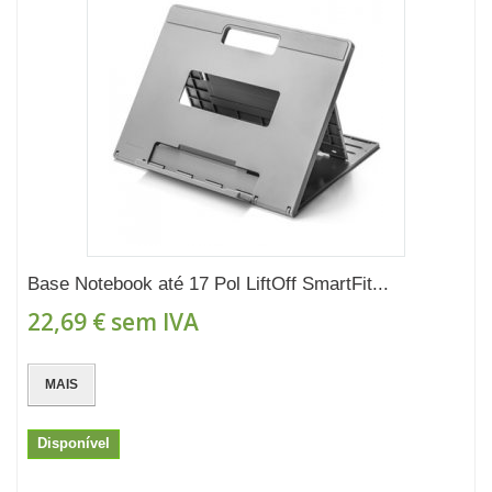
Base Notebook até 17 Pol LiftOff SmartFit...
22,69 €
sem IVA
MAIS
Disponível