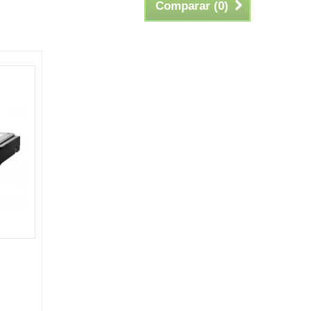
Comparar (
0
)