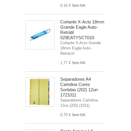
0,16 €
Sem IVA
Cortante X-Acto 18mm
Grande Eagle Auto-
Retrátil
529EATYSCT010
Cortante X-Acto Grande
18mm Eagle Auto-
Retractil
1,77 €
Sem IVA
Separadores A4
Cartolina Cores
Sortidas (202) 12un
1721011
Separadores Cartolina
12un (202) (1011)
0,70 €
Sem IVA