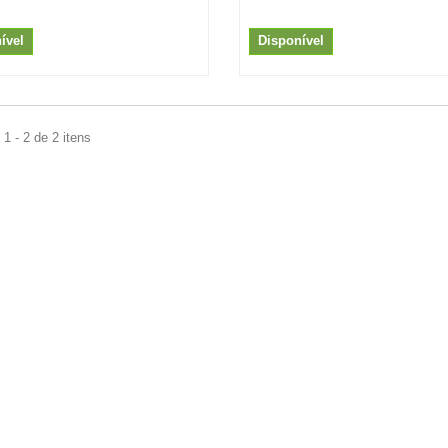
ível
Disponível
1 - 2 de 2 itens