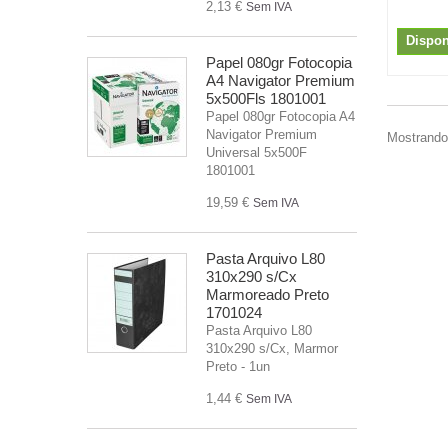
2,13 €
Sem IVA
Dispon
Papel 080gr Fotocopia
A4 Navigator Premium
5x500Fls 1801001
Papel 080gr Fotocopia A4
Navigator Premium
Mostrando 
Universal 5x500F
1801001
19,59 €
Sem IVA
Pasta Arquivo L80
310x290 s/Cx
Marmoreado Preto
1701024
Pasta Arquivo L80
310x290 s/Cx, Marmor
Preto - 1un
1,44 €
Sem IVA