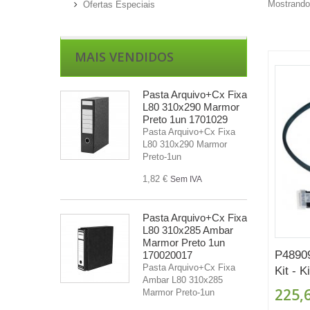
Mostrando 
Ofertas Especiais
MAIS VENDIDOS
Pasta Arquivo+Cx Fixa
L80 310x290 Marmor
Preto 1un 1701029
Pasta Arquivo+Cx Fixa
L80 310x290 Marmor
Preto-1un
1,82 €
Sem IVA
Pasta Arquivo+Cx Fixa
L80 310x285 Ambar
Marmor Preto 1un
P4890
170020017
Pasta Arquivo+Cx Fixa
Kit - Ki
Ambar L80 310x285
225,
Marmor Preto-1un