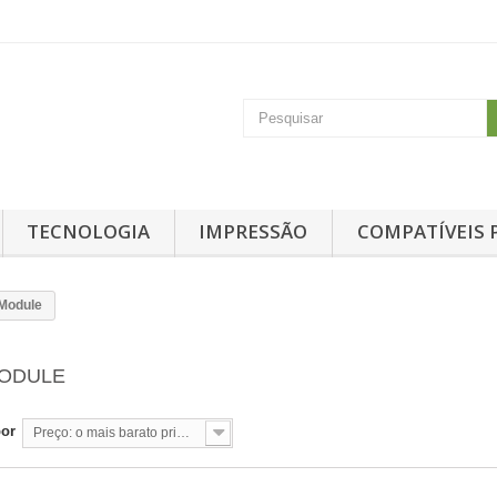
TECNOLOGIA
IMPRESSÃO
COMPATÍVEIS 
Module
MODULE
por
Preço: o mais barato primeiro