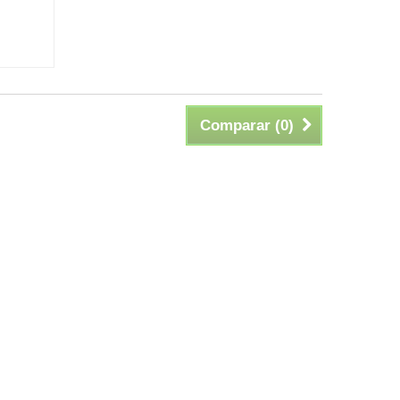
Comparar (
0
)