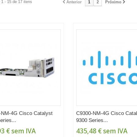
1 - 15 de 17 itens
Anterior
1
2
Próximo
-NM-4G Cisco Catalyst
C9300-NM-4G Cisco Catal
eries...
9300 Series...
93 €
sem IVA
435,48 €
sem IVA