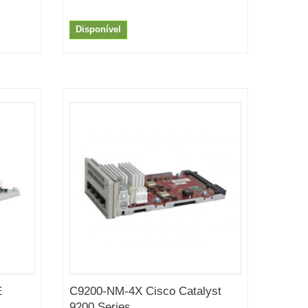
Disponível
E
C9200-NM-4X Cisco Catalyst
9200 Series...