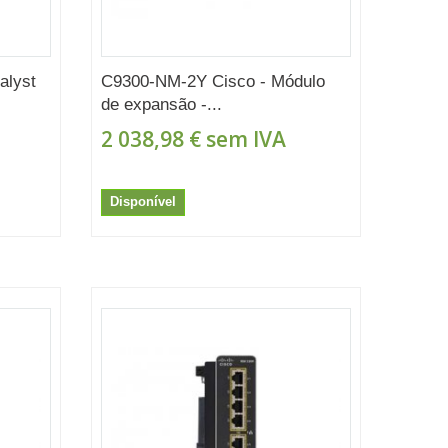
alyst
C9300-NM-2Y Cisco - Módulo
de expansão -...
2 038,98 €
sem IVA
Disponível