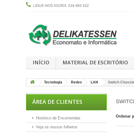
LIGUE-NOS AGORA:
218 465 522
INÍCIO
MATERIAL DE ESCRITÓRIO
Tecnologia
Redes
LAN
Switch Chassi
ÁREA DE CLIENTES
SWITC
Ordenar 
Histórico de Encomendas
Veja os nossos folhetos