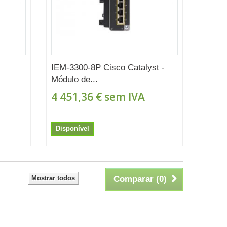
IEM-3300-8P Cisco Catalyst -
Módulo de...
4 451,36 €
sem IVA
Disponível
Mostrar todos
Comparar (
0
)