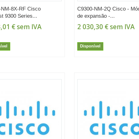
-NM-8X-RF Cisco
C9300-NM-2Q Cisco - Mó
st 9300 Series...
de expansão -...
,01 €
sem IVA
2 030,30 €
sem IVA
ível
Disponível