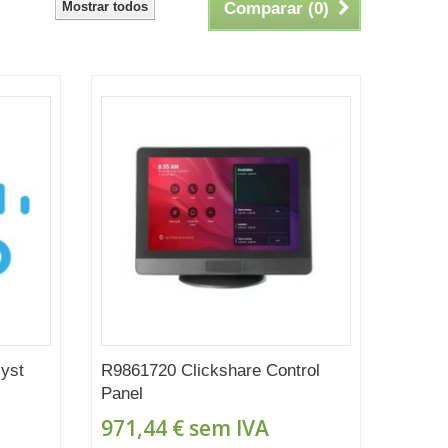
Mostrar todos
Comparar (
0
)
yst
R9861720 Clickshare Control
Panel
971,44 €
sem IVA