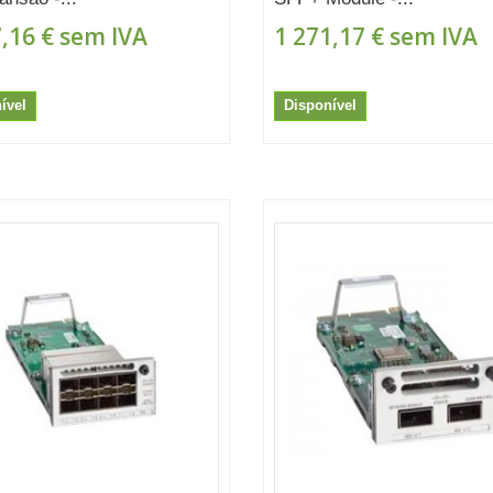
,16 €
sem IVA
1 271,17 €
sem IVA
ível
Disponível