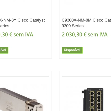
X-NM-8Y Cisco Catalyst
C9300X-NM-8M Cisco Cat
eries...
9300 Series...
,30 €
sem IVA
2 030,30 €
sem IVA
ível
Disponível