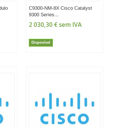
dulo
C9300-NM-8X Cisco Catalyst
9300 Series...
2 030,30 €
sem IVA
Disponível