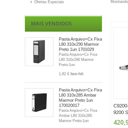
Mostrando 
Ofertas Especiais
MAIS VENDIDOS
Pasta Arquivo+Cx Fixa
L80 310x290 Marmor
Preto 1un 1701029
Pasta Arquivo+Cx Fixa
L80 310x290 Marmor
Preto-1un
1,82 €
Sem IVA
Pasta Arquivo+Cx Fixa
L80 310x285 Ambar
Marmor Preto 1un
170020017
C9200
Pasta Arquivo+Cx Fixa
9200 S
Ambar L80 310x285
420,
Marmor Preto-1un