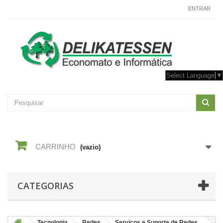
CONTACTE-NOS
ENTRAR
Select Language
▼
CARRINHO
(vazio)
CATEGORIAS
Tecnologia
Redes
Serviços e Suporte de Redes