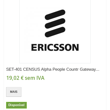
SET-401 CENSUS Alpha People Countr Gateway...
19,02 €
sem IVA
MAIS
Disponível