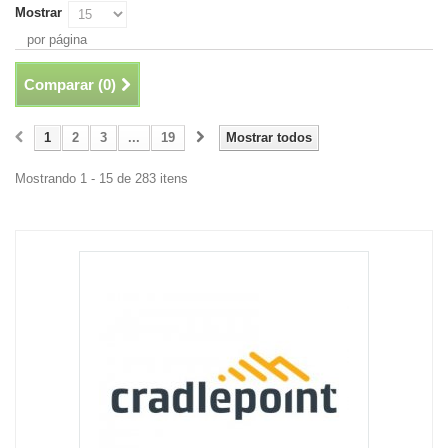
Mostrar
por página
Comparar (
0
)
1
2
3
...
19
Mostrar todos
Mostrando 1 - 15 de 283 itens