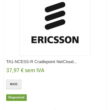
TA1-NCESS-R Cradlepoint NetCloud...
37,97 €
sem IVA
MAIS
Disponível