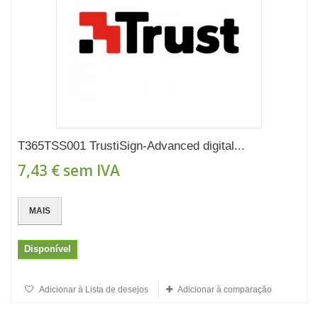
T365TSS001 TrustiSign-Advanced digital...
7,43 €
sem IVA
MAIS
Disponível
Adicionar à Lista de desejos
Adicionar à comparação