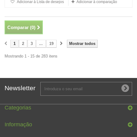
Adicionar à Lista de desejos
Adicionar à comparação
Comparar (
0
)
1
2
3
...
19
Mostrar todos
Mostrando 1 - 15 de 283 itens
Newsletter
Categorias
Informação