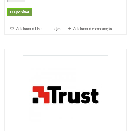
Disponível
Adicionar à Lista de desejos
Adicionar à comparação