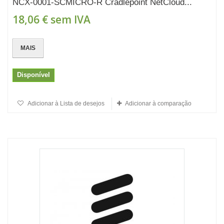
NCX-0001-SCMICRO-R Cradlepoint NetCloud...
18,06 €
sem IVA
MAIS
Disponível
Adicionar à Lista de desejos
Adicionar à comparação