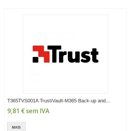
T365TVS001A TrustiVault-M365 Back-up and...
9,81 €
sem IVA
MAIS