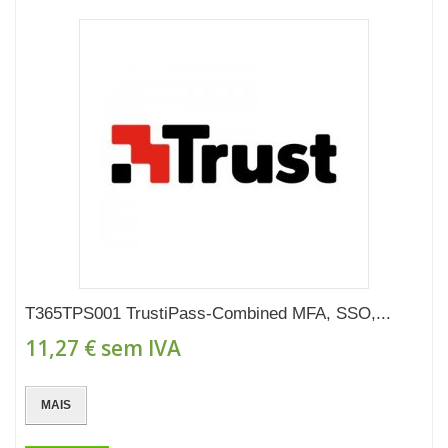
T365TPS001 TrustiPass-Combined MFA, SSO,...
11,27 €
sem IVA
MAIS