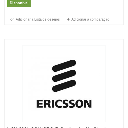
Disponível
Adicionar à Lista de desejos
Adicionar à comparação