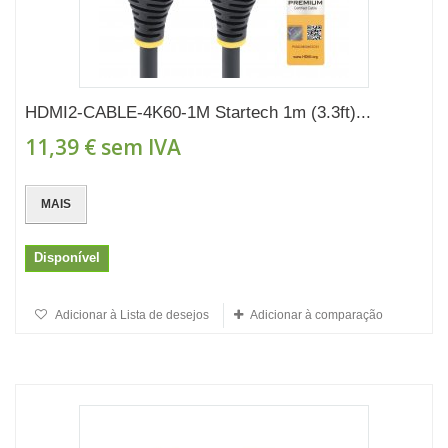
HDMI2-CABLE-4K60-1M Startech 1m (3.3ft)...
11,39 €
sem IVA
MAIS
Disponível
Adicionar à Lista de desejos
Adicionar à comparação