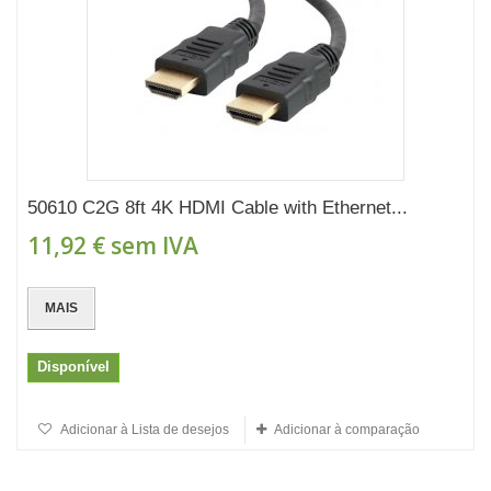
50610 C2G 8ft 4K HDMI Cable with Ethernet...
11,92 €
sem IVA
MAIS
Disponível
Adicionar à Lista de desejos
Adicionar à comparação