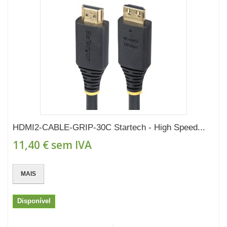
HDMI2-CABLE-GRIP-30C Startech - High Speed...
11,40 €
sem IVA
MAIS
Disponível