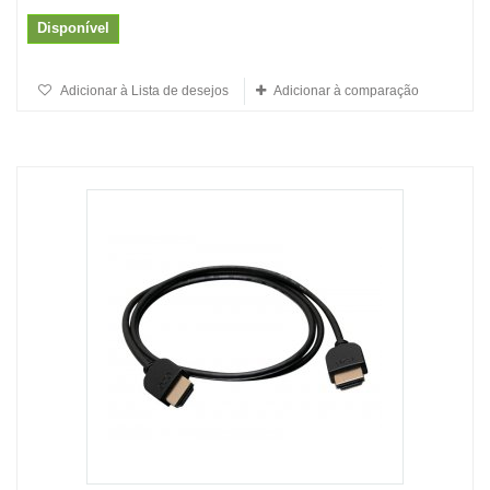
Disponível
Adicionar à Lista de desejos
Adicionar à comparação