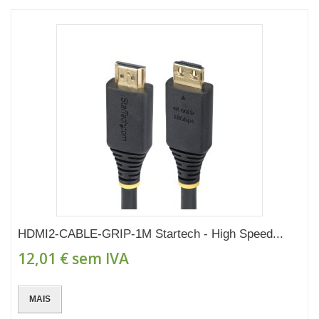
HDMI2-CABLE-GRIP-1M Startech - High Speed...
12,01 €
sem IVA
MAIS