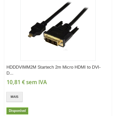
HDDDVIMM2M Startech 2m Micro HDMI to DVI-
D...
10,81 €
sem IVA
MAIS
Disponível