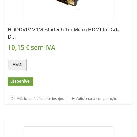
HDDDVIMM1M Startech 1m Micro HDMI to DVI-
D...
10,15 €
sem IVA
MAIS
Disponível
Adicionar à Lista de desejos
Adicionar à comparação