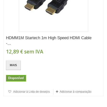
HDMM1M Startech 1m High Speed HDMI Cable
-...
12,89 €
sem IVA
MAIS
Disponível
Adicionar à Lista de desejos
Adicionar à comparação