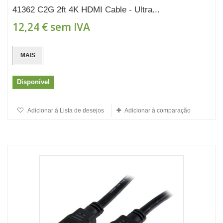
41362 C2G 2ft 4K HDMI Cable - Ultra...
12,24 €
sem IVA
MAIS
Disponível
Adicionar à Lista de desejos
Adicionar à comparação