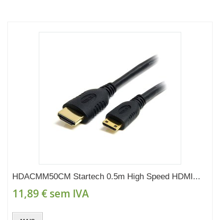
HDACMM50CM Startech 0.5m High Speed HDMI...
11,89 €
sem IVA