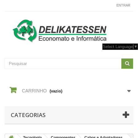
CONTACTE-NOS
ENTRAR
Select Language
▼
CARRINHO
(vazio)
CATEGORIAS
Tecnologia
Componentes
Cabos e Adaptadores