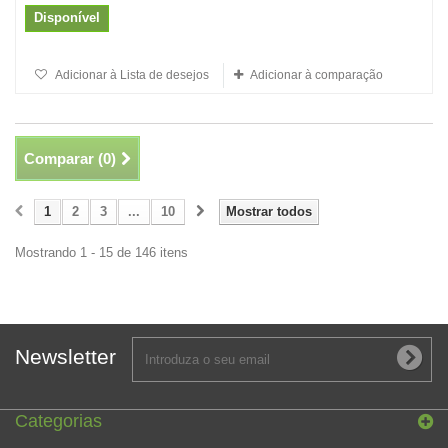
Disponível
Adicionar à Lista de desejos
Adicionar à comparação
Comparar (
0
)
1
2
3
...
10
Mostrar todos
Mostrando 1 - 15 de 146 itens
Newsletter
Categorias