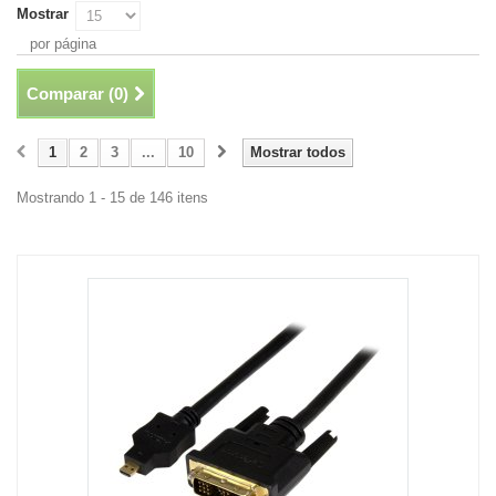
Mostrar
por página
Comparar (
0
)
1
2
3
...
10
Mostrar todos
Mostrando 1 - 15 de 146 itens