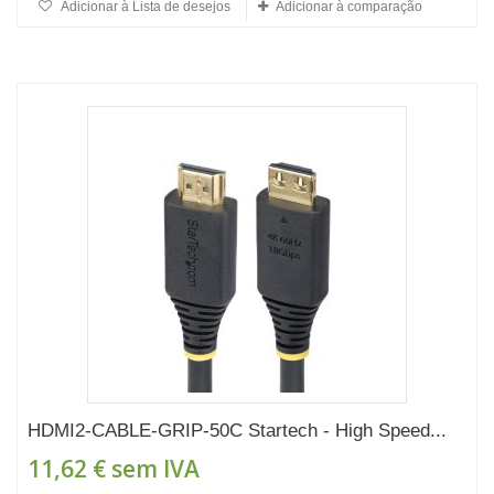
Adicionar à Lista de desejos
Adicionar à comparação
HDMI2-CABLE-GRIP-50C Startech - High Speed...
11,62 €
sem IVA