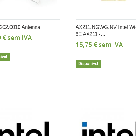
202.0010 Antenna
AX211.NGWG.NV Intel Wi
6E AX211 -...
 €
sem IVA
15,75 €
sem IVA
ível
Disponível