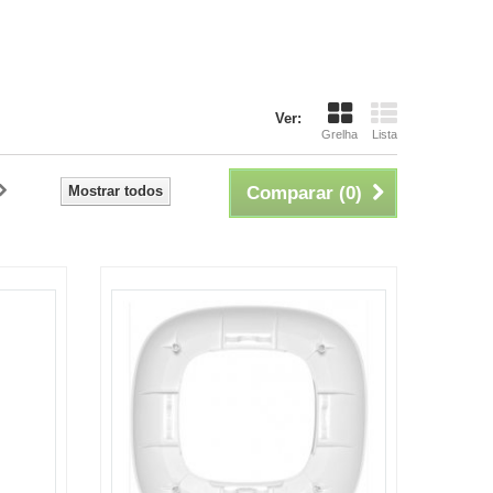
Ver:
Grelha
Lista
Mostrar todos
Comparar (
0
)