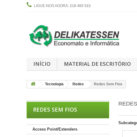
LIGUE-NOS AGORA:
218 465 522
INÍCIO
MATERIAL DE ESCRITÓRIO
Tecnologia
Redes
Redes Sem Fios
REDES
REDES SEM FIOS
Subcateg
Access Point/Extenders