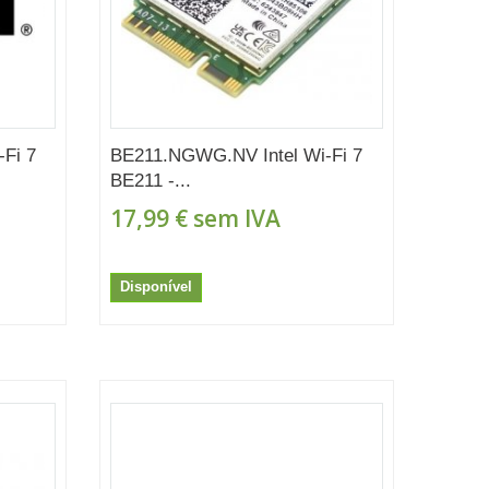
Fi 7
BE211.NGWG.NV Intel Wi-Fi 7
BE211 -...
17,99 €
sem IVA
Disponível