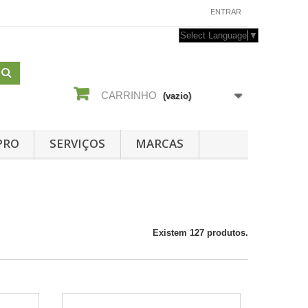
CONTACTE-NOS
ENTRAR
Select Language
▼
CARRINHO
(vazio)
PRO
SERVIÇOS
MARCAS
Existem 127 produtos.