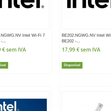
.NGWG.NV Intel Wi-Fi 7
BE202.NGWG.NV Intel Wi-
-...
BE202 -...
 €
sem IVA
17,99 €
sem IVA
ível
Disponível