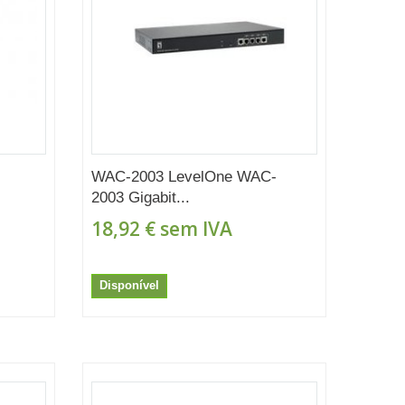
WAC-2003 LevelOne WAC-
2003 Gigabit...
18,92 €
sem IVA
Disponível