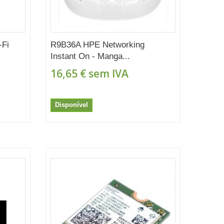
-Fi
R9B36A HPE Networking
Instant On - Manga...
16,65 €
sem IVA
Disponível