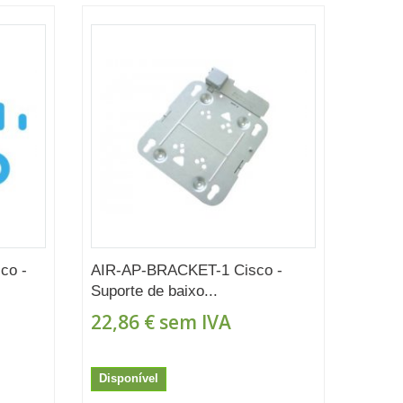
co -
AIR-AP-BRACKET-1 Cisco -
Suporte de baixo...
22,86 €
sem IVA
Disponível