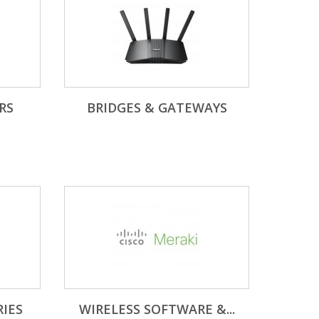
RS
BRIDGES & GATEWAYS
RIES
WIRELESS SOFTWARE &...