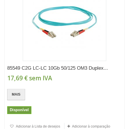
85549 C2G LC-LC 10Gb 50/125 OM3 Duplex...
17,69 €
sem IVA
MAIS
Disponível
Adicionar à Lista de desejos
Adicionar à comparação