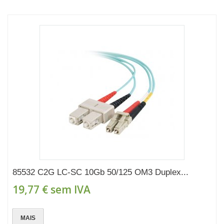
85532 C2G LC-SC 10Gb 50/125 OM3 Duplex...
19,77 €
sem IVA
MAIS