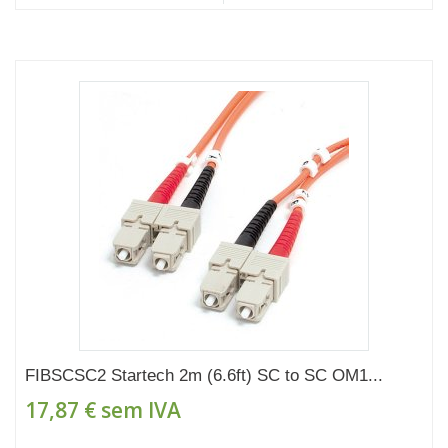
FIBSCSC2 Startech 2m (6.6ft) SC to SC OM1...
17,87 €
sem IVA