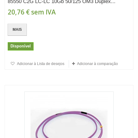
85550 C2G LC-LC 10Gb 50/125 OM3 Duplex...
20,76 €
sem IVA
MAIS
Disponível
Adicionar à Lista de desejos
Adicionar à comparação