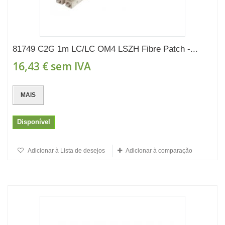
81749 C2G 1m LC/LC OM4 LSZH Fibre Patch -...
16,43 €
sem IVA
MAIS
Disponível
Adicionar à Lista de desejos
Adicionar à comparação