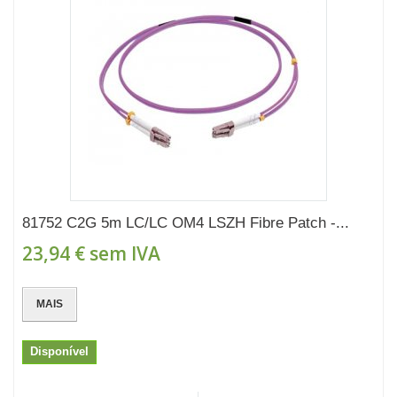
81752 C2G 5m LC/LC OM4 LSZH Fibre Patch -...
23,94 €
sem IVA
MAIS
Disponível