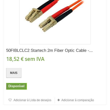
50FIBLCLC2 Startech 2m Fiber Optic Cable -...
18,52 €
sem IVA
MAIS
Disponível
Adicionar à Lista de desejos
Adicionar à comparação