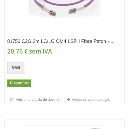
81750 C2G 2m LC/LC OM4 LSZH Fibre Patch -...
20,76 €
sem IVA
MAIS
Disponível
Adicionar à Lista de desejos
Adicionar à comparação