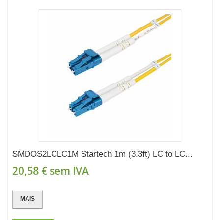
SMDOS2LCLC1M Startech 1m (3.3ft) LC to LC...
20,58 €
sem IVA
MAIS