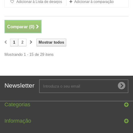
Adicionar à Lista de desejos
Adicionar à comparação
Comparar (
0
)
1
2
Mostrar todos
Mostrando 1 - 15 de 29 itens
Newsletter
Categorias
Informação