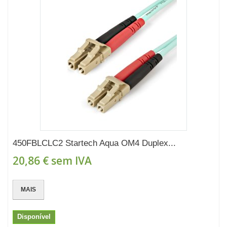
450FBLCLC2 Startech Aqua OM4 Duplex...
20,86 €
sem IVA
MAIS
Disponível