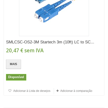
SMLCSC-OS2-3M Startech 3m (10ft) LC to SC...
20,47 €
sem IVA
MAIS
Disponível
Adicionar à Lista de desejos
Adicionar à comparação