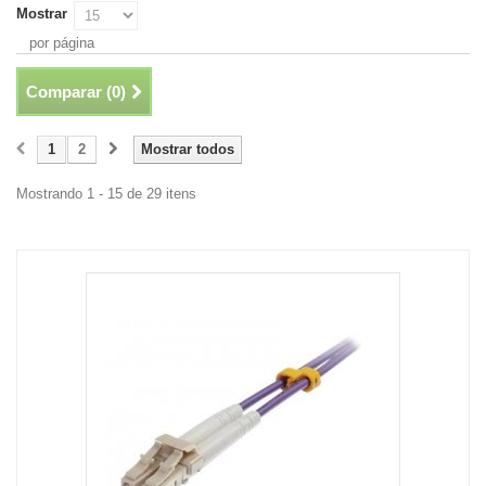
Mostrar
por página
Comparar (
0
)
1
2
Mostrar todos
Mostrando 1 - 15 de 29 itens