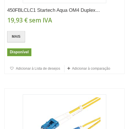
450FBLCLC1 Startech Aqua OM4 Duplex...
19,93 €
sem IVA
MAIS
Disponível
Adicionar à Lista de desejos
Adicionar à comparação