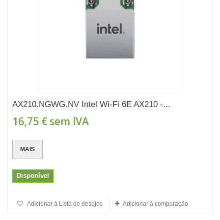
AX210.NGWG.NV Intel Wi-Fi 6E AX210 -...
16,75 €
sem IVA
MAIS
Disponível
Adicionar à Lista de desejos
Adicionar à comparação