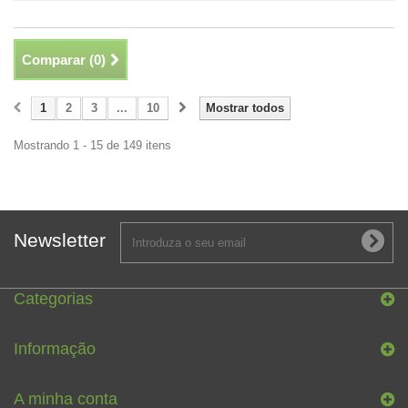
Comparar (
0
)
1
2
3
...
10
Mostrar todos
Mostrando 1 - 15 de 149 itens
Newsletter
Categorias
Informação
A minha conta