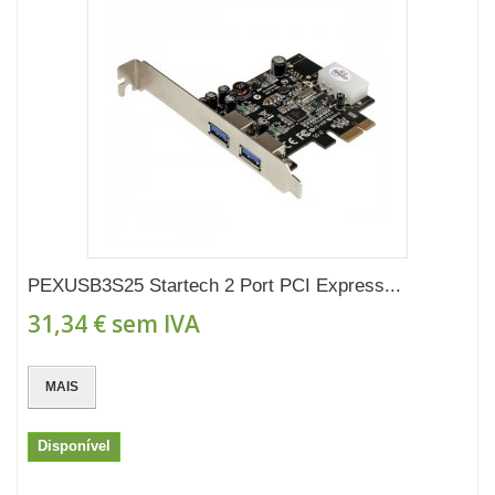
PEXUSB3S25 Startech 2 Port PCI Express...
31,34 €
sem IVA
MAIS
Disponível