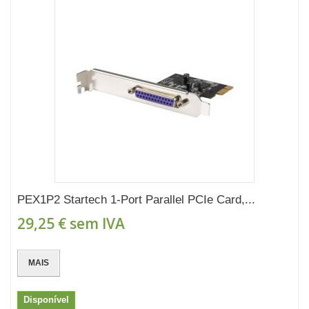
PEX1P2 Startech 1-Port Parallel PCIe Card,...
29,25 €
sem IVA
MAIS
Disponível