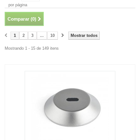
por página
Comparar (
0
)
1
2
3
...
10
Mostrar todos
Mostrando 1 - 15 de 149 itens