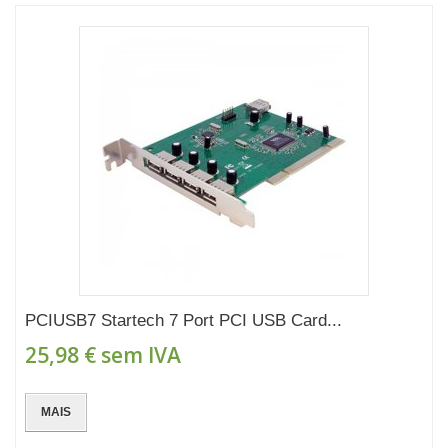
PCIUSB7 Startech 7 Port PCI USB Card...
25,98 €
sem IVA
MAIS