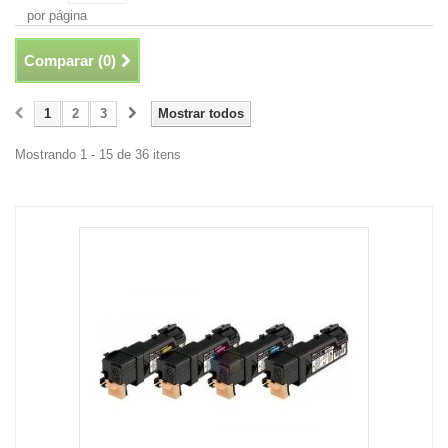
por página
Comparar (
0
)
1
2
3
Mostrar todos
Mostrando 1 - 15 de 36 itens