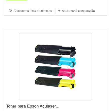
Adicionar à Lista de desejos
Adicionar à comparação
Toner para Epson Aculaser...