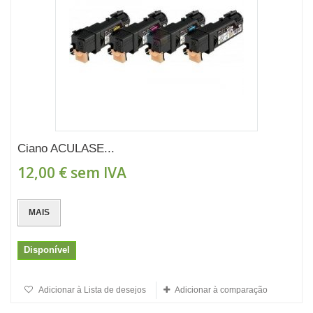
Ciano ACULASE...
12,00 €
sem IVA
MAIS
Disponível
Adicionar à Lista de desejos
Adicionar à comparação