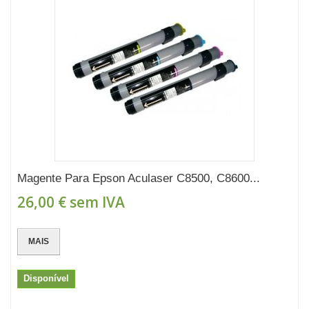
Magente Para Epson Aculaser C8500, C8600...
26,00 €
sem IVA
MAIS
Disponível