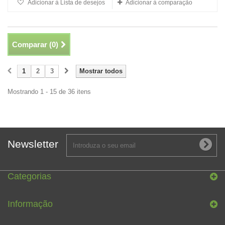
Adicionar à Lista de desejos
Adicionar à comparação
Comparar (
0
)
1
2
3
Mostrar todos
Mostrando 1 - 15 de 36 itens
Newsletter
Categorias
Informação