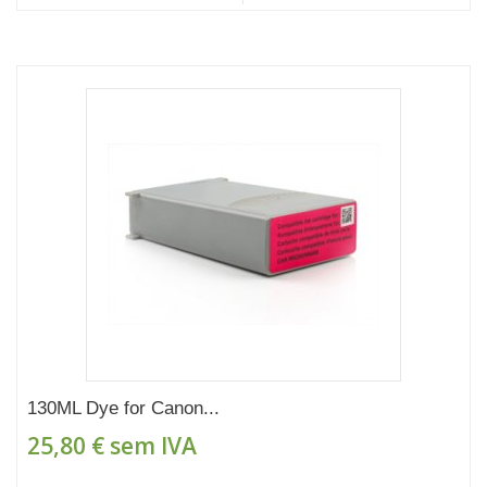
130ML Dye for Canon...
25,80 €
sem IVA