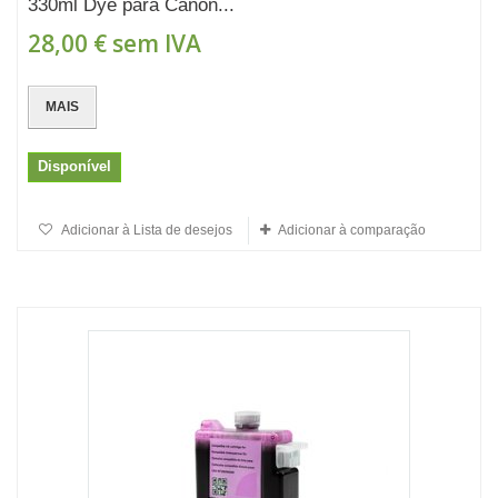
330ml Dye para Canon...
28,00 €
sem IVA
MAIS
Disponível
Adicionar à Lista de desejos
Adicionar à comparação