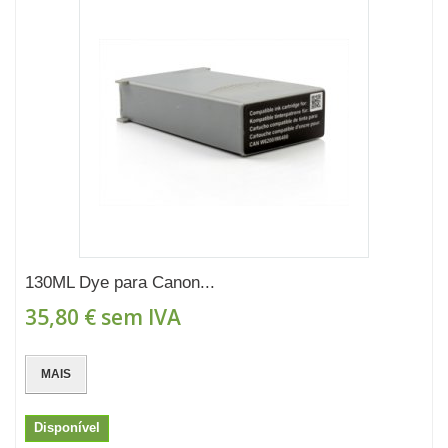
130ML Dye para Canon...
35,80 €
sem IVA
MAIS
Disponível