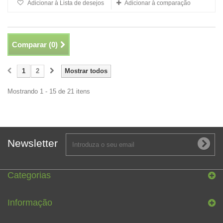
Adicionar à Lista de desejos
Adicionar à comparação
Comparar (
0
)
1
2
Mostrar todos
Mostrando 1 - 15 de 21 itens
Newsletter
Categorias
Informação