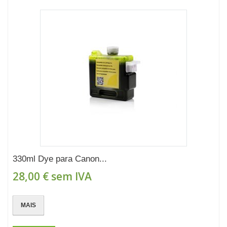
330ml Dye para Canon...
28,00 €
sem IVA
MAIS