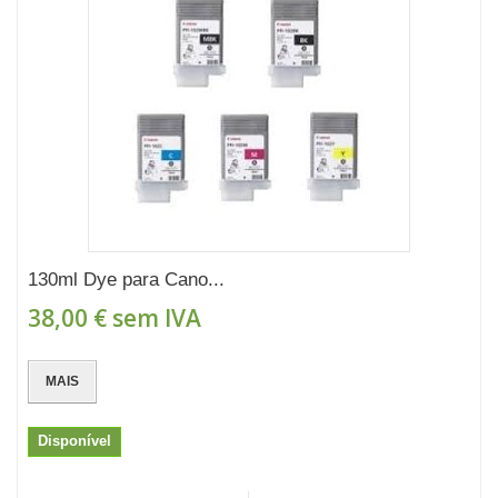
130ml Dye para Cano...
38,00 €
sem IVA
MAIS
Disponível