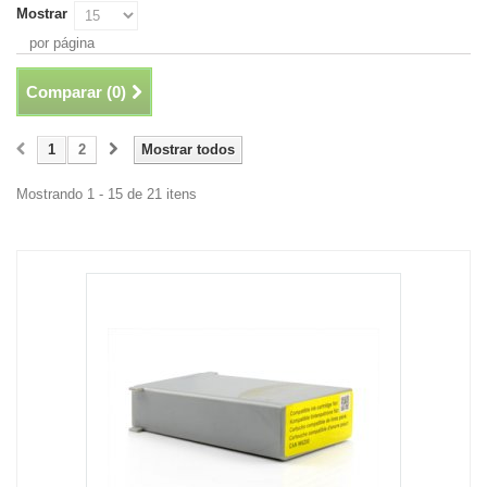
Mostrar
por página
Comparar (
0
)
1
2
Mostrar todos
Mostrando 1 - 15 de 21 itens