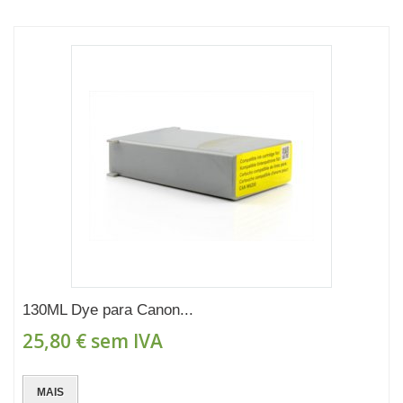
130ML Dye para Canon...
25,80 €
sem IVA
MAIS